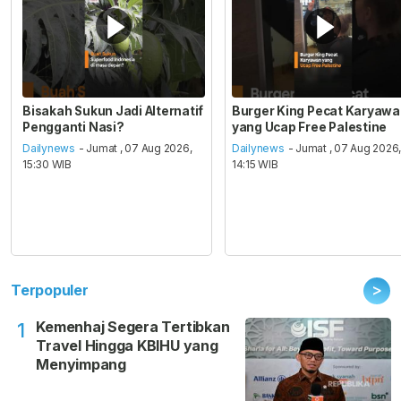
Bisakah Sukun Jadi Alternatif
Burger King Pecat Karyaw
Pengganti Nasi?
yang Ucap Free Palestine
Dailynews
- Jumat , 07 Aug 2026,
Dailynews
- Jumat , 07 Aug 2026
15:30 WIB
14:15 WIB
>
Terpopuler
Kemenhaj Segera Tertibkan
1
Travel Hingga KBIHU yang
Menyimpang