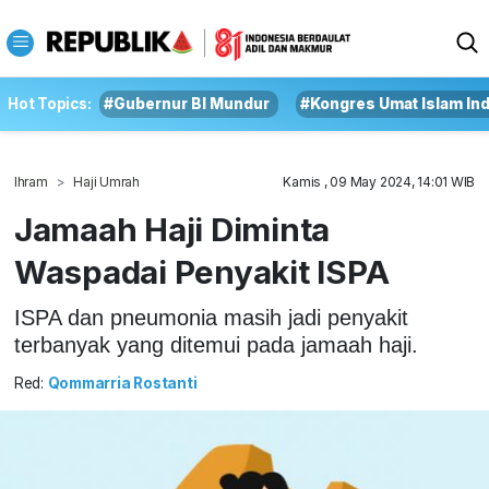
Hot Topics:
#Gubernur BI Mundur
#Kongres Umat Islam In
Ihram
Haji Umrah
Kamis , 09 May 2024, 14:01 WIB
Jamaah Haji Diminta
Waspadai Penyakit ISPA
ISPA dan pneumonia masih jadi penyakit
terbanyak yang ditemui pada jamaah haji.
Red:
Qommarria Rostanti