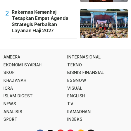
Rakernas Kemenhaj
2
Tetapkan Empat Agenda
Strategis Perbaikan
Layanan Haji 2027
AMEERA
INTERNASIONAL
EKONOMI SYARIAH
TEKNO
SKOR
BISNIS FINANSIAL
KHAZANAH
ESGNOW
IQRA
VISUAL
ISLAM DIGEST
ENGLISH
NEWS
TV
ANALISIS
RAMADHAN
SPORT
INDEKS