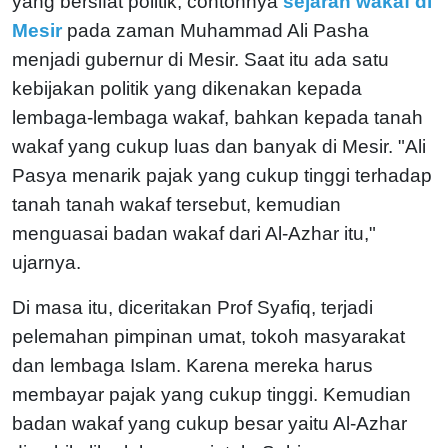
yang bersifat politik, contohnya
sejarah wakaf di
Mesir
pada zaman Muhammad Ali Pasha
menjadi gubernur di Mesir. Saat itu ada satu
kebijakan politik yang dikenakan kepada
lembaga-lembaga wakaf, bahkan kepada tanah
wakaf yang cukup luas dan banyak di Mesir.
"Ali
Pasya menarik pajak yang cukup tinggi terhadap
tanah tanah wakaf tersebut, kemudian
menguasai badan wakaf dari Al-Azhar itu,"
ujarnya.
Di masa itu, diceritakan Prof Syafiq, terjadi
pelemahan pimpinan umat, tokoh masyarakat
dan lembaga Islam. Karena mereka harus
membayar pajak yang cukup tinggi. Kemudian
badan wakaf yang cukup besar yaitu Al-Azhar