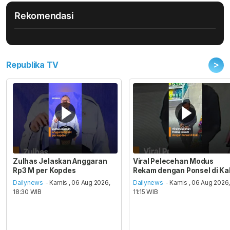
Rekomendasi
>
Republika TV
Zulhas Jelaskan Anggaran
Viral Pelecehan Modus
Rp3 M per Kopdes
Rekam dengan Ponsel di Ka
Dailynews
- Kamis , 06 Aug 2026,
Dailynews
- Kamis , 06 Aug 2026
18:30 WIB
11:15 WIB