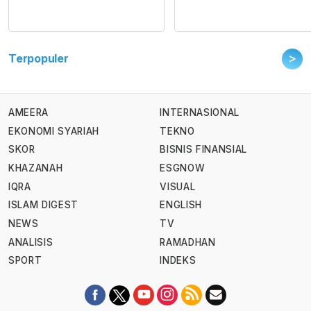
>
Terpopuler
AMEERA
INTERNASIONAL
EKONOMI SYARIAH
TEKNO
SKOR
BISNIS FINANSIAL
KHAZANAH
ESGNOW
IQRA
VISUAL
ISLAM DIGEST
ENGLISH
NEWS
TV
ANALISIS
RAMADHAN
SPORT
INDEKS