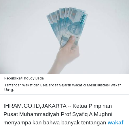
Republika/Thoudy Badai
Tantangan Wakaf dan Belajar dari Sejarah Wakaf di Mesir. Ilustrasi Wakaf
Uang.
IHRAM.CO.ID,
JAKARTA -- Ketua Pimpinan
Pusat Muhammadiyah Prof Syafiq A Mughni
menyampaikan bahwa banyak tentangan
wakaf