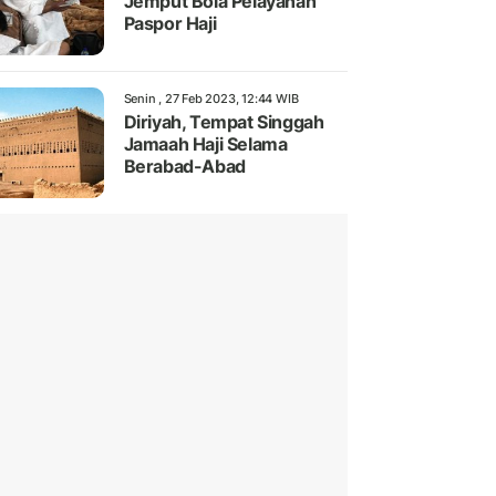
Jemput Bola Pelayanan
Paspor Haji
Senin , 27 Feb 2023, 12:44 WIB
Diriyah, Tempat Singgah
Jamaah Haji Selama
Berabad-Abad