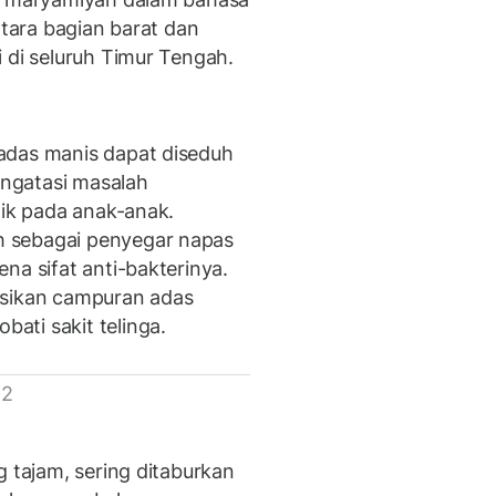
Utara bagian barat dan
 di seluruh Timur Tengah.
adas manis dapat diseduh
ngatasi masalah
lik pada anak-anak.
 sebagai penyegar napas
na sifat anti-bakterinya.
asikan campuran adas
ati sakit telinga.
 2
g tajam, sering ditaburkan