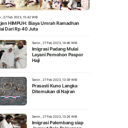
n , 27 Feb 2023, 15:42 WIB
jen HIMPUH: Biaya Umrah Ramadhan
ai Dari Rp 40 Juta
Senin , 27 Feb 2023, 14:46 WIB
Imigrasi Padang Mulai
Layani Pemohon Paspor
Haji
Senin , 27 Feb 2023, 13:39 WIB
Prasasti Kuno Langka
Ditemukan di Najran
Senin , 27 Feb 2023, 13:26 WIB
Imigrasi Palembang siap