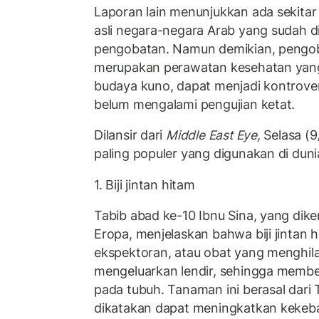
Laporan lain menunjukkan ada sekita
asli negara-negara Arab yang sudah 
pengobatan. Namun demikian, pengoba
merupakan perawatan kesehatan yang
budaya kuno, dapat menjadi kontrove
belum mengalami pengujian ketat.
Dilansir dari
Middle East Eye,
Selasa (9
paling populer yang digunakan di duni
1. Biji jintan hitam
Tabib abad ke-10 Ibnu Sina, yang dike
Eropa, menjelaskan bahwa biji jintan 
ekspektoran, atau obat yang menghil
mengeluarkan lendir, sehingga memb
pada tubuh. Tanaman ini berasal dari 
dikatakan dapat meningkatkan kekeb