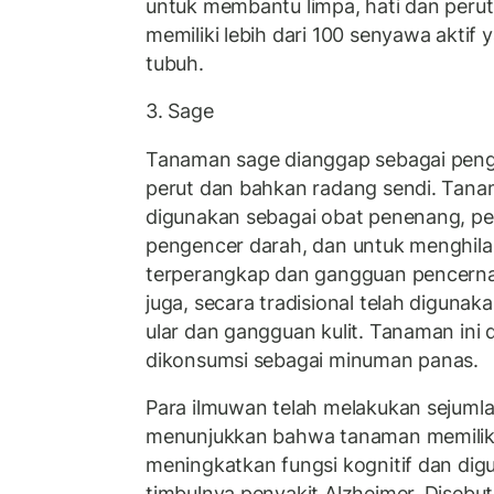
untuk membantu limpa, hati dan perut
memiliki lebih dari 100 senyawa aktif
tubuh.
3. Sage
Tanaman sage dianggap sebagai pengo
perut dan bahkan radang sendi. Tanam
digunakan sebagai obat penenang, p
pengencer darah, dan untuk menghil
terperangkap dan gangguan pencerna
juga, secara tradisional telah diguna
ular dan gangguan kulit. Tanaman ini
dikonsumsi sebagai minuman panas.
Para ilmuwan telah melakukan sejumla
menunjukkan bahwa tanaman memiliki 
meningkatkan fungsi kognitif dan di
timbulnya penyakit Alzheimer. Diseb