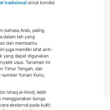
t tradisional
untuk kondisi
m bahasa Arab, paling
a dalam teh yang
san dan membantu
i juga memiliki sifat anti-
dik yang dapat digunakan
nyakit usus. Tanaman ini
an Timur Tengah, dan
-sumber Yunani Kuno,
bn Ishaq al-Kindi, lebih
kan menggunakan bunga
ara eksternal pada kulit)