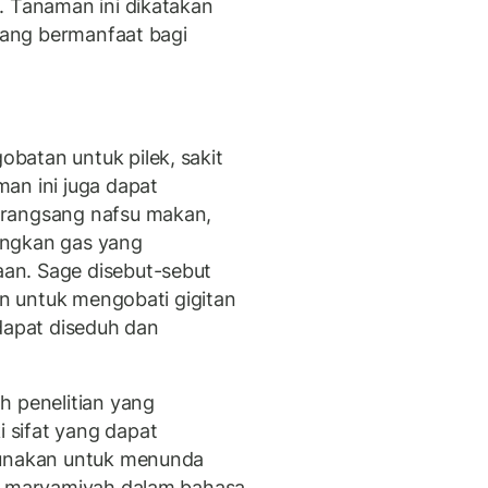
. Tanaman ini dikatakan
 yang bermanfaat bagi
batan untuk pilek, sakit
an ini juga dapat
erangsang nafsu makan,
angkan gas yang
an. Sage disebut-sebut
kan untuk mengobati gigitan
 dapat diseduh dan
h penelitian yang
sifat yang dapat
gunakan untuk menunda
ut maryamiyah dalam bahasa