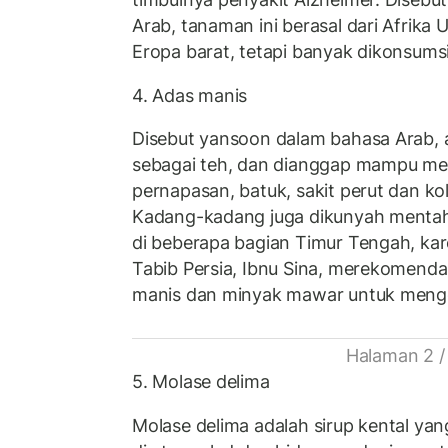
Arab, tanaman ini berasal dari Afrika 
Eropa barat, tetapi banyak dikonsumsi
4. Adas manis
Disebut yansoon dalam bahasa Arab, 
sebagai teh, dan dianggap mampu me
pernapasan, batuk, sakit perut dan ko
Kadang-kadang juga dikunyah mentah
di beberapa bagian Timur Tengah, kare
Tabib Persia, Ibnu Sina, merekomend
manis dan minyak mawar untuk mengob
Halaman 2 /
5. Molase delima
Molase delima adalah sirup kental yan