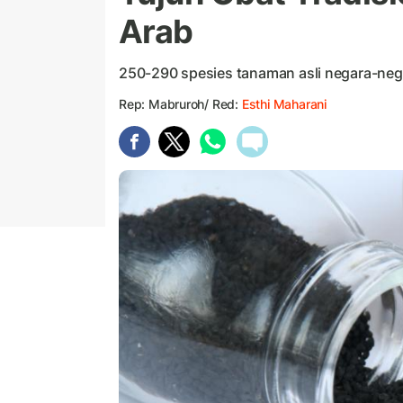
Arab
250-290 spesies tanaman asli negara-ne
Rep: Mabruroh/ Red:
Esthi Maharani