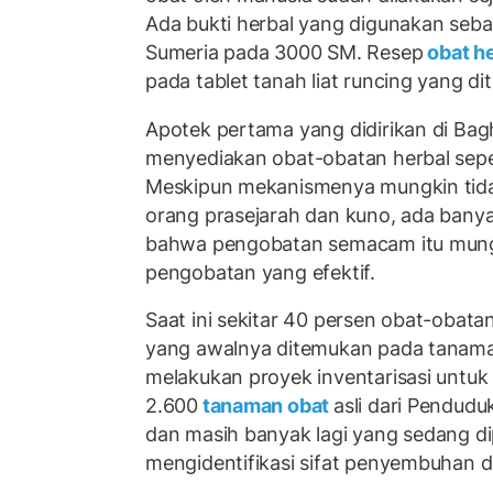
Ada bukti herbal yang digunakan seba
Sumeria pada 3000 SM. Resep
obat h
pada tablet tanah liat runcing yang d
Apotek pertama yang didirikan di Ba
menyediakan obat-obatan herbal sepert
Meskipun mekanismenya mungkin tida
orang prasejarah dan kuno, ada bany
bahwa pengobatan semacam itu mun
pengobatan yang efektif.
Saat ini sekitar 40 persen obat-obatan
yang awalnya ditemukan pada tanama
melakukan proyek inventarisasi untuk
2.600
tanaman obat
asli dari Penduduk
dan masih banyak lagi yang sedang dip
mengidentifikasi sifat penyembuhan