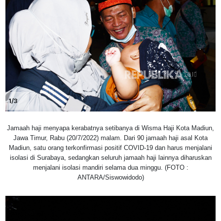
1/3
Jamaah haji menyapa kerabatnya setibanya di Wisma Haji Kota Madiun,
Jawa Timur, Rabu (20/7/2022) malam. Dari 90 jamaah haji asal Kota
Madiun, satu orang terkonfirmasi positif COVID-19 dan harus menjalani
isolasi di Surabaya, sedangkan seluruh jamaah haji lainnya diharuskan
menjalani isolasi mandiri selama dua minggu. (FOTO :
ANTARA/Siswowidodo)