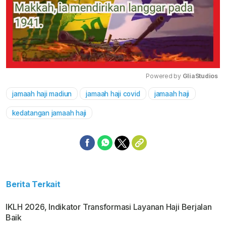
Powered by 
GliaStudios
jamaah haji madiun
jamaah haji covid
jamaah haji
Mute
kedatangan jamaah haji
Berita Terkait
IKLH 2026, Indikator Transformasi Layanan Haji Berjalan
Baik