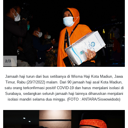
2/3
Jamaah haji turun dari bus setibanya di Wisma Haji Kota Madiun, Jawa
Timur, Rabu (20/7/2022) malam. Dari 90 jamaah haji asal Kota Madiun,
satu orang terkonfirmasi positif COVID-19 dan harus menjalani isolasi di
Surabaya, sedangkan seluruh jamaah haji lainnya diharuskan menjalani
isolasi mandiri selama dua minggu. (FOTO : ANTARA/Siswowidodo)