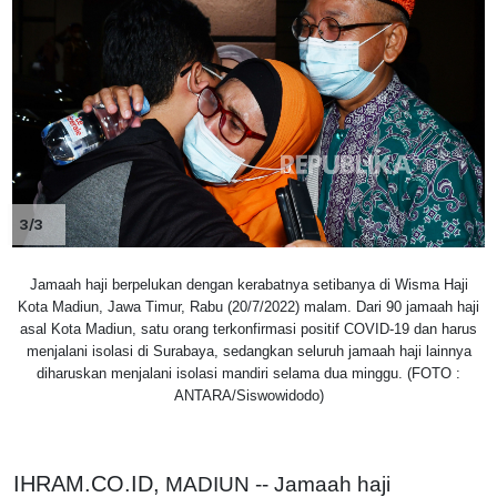
3/3
Jamaah haji berpelukan dengan kerabatnya setibanya di Wisma Haji
Kota Madiun, Jawa Timur, Rabu (20/7/2022) malam. Dari 90 jamaah haji
asal Kota Madiun, satu orang terkonfirmasi positif COVID-19 dan harus
menjalani isolasi di Surabaya, sedangkan seluruh jamaah haji lainnya
diharuskan menjalani isolasi mandiri selama dua minggu. (FOTO :
ANTARA/Siswowidodo)
IHRAM.CO.ID,
MADIUN --
Jamaah haji