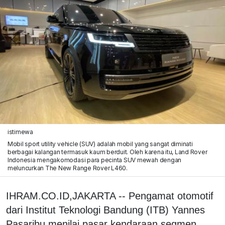
istimewa
Mobil sport utility vehicle (SUV) adalah mobil yang sangat diminati
berbagai kalangan termasuk kaum berduit. Oleh karena itu, Land Rover
Indonesia mengakomodasi para pecinta SUV mewah dengan
meluncurkan The New Range Rover L460.
IHRAM.CO.ID,JAKARTA -- Pengamat otomotif
dari Institut Teknologi Bandung (ITB) Yannes
Pasaribu menilai pasar kendaraan segmen