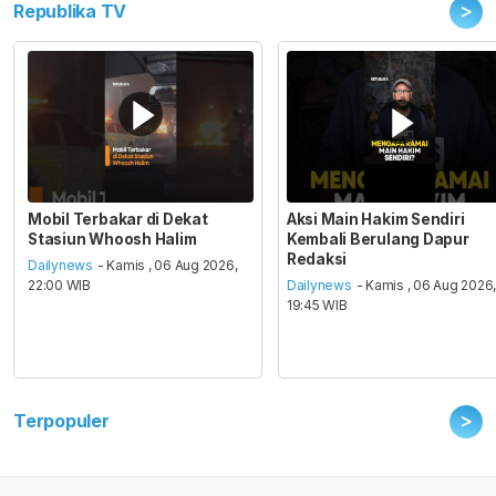
>
Republika TV
Mobil Terbakar di Dekat
Aksi Main Hakim Sendiri
Stasiun Whoosh Halim
Kembali Berulang Dapur
Redaksi
Dailynews
- Kamis , 06 Aug 2026,
22:00 WIB
Dailynews
- Kamis , 06 Aug 2026
19:45 WIB
>
Terpopuler