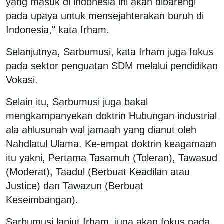
yang masuk di indonesia ini akan dibarengi
pada upaya untuk mensejahterakan buruh di
Indonesia," kata Irham.
Selanjutnya, Sarbumusi, kata Irham juga fokus
pada sektor penguatan SDM melalui pendidikan
Vokasi.
Selain itu, Sarbumusi juga bakal
mengkampanyekan doktrin Hubungan industrial
ala ahlusunah wal jamaah yang dianut oleh
Nahdlatul Ulama. Ke-empat doktrin keagamaan
itu yakni, Pertama Tasamuh (Toleran), Tawasud
(Moderat), Taadul (Berbuat Keadilan atau
Justice) dan Tawazun (Berbuat
Keseimbangan).
Sarbumusi lanjut Irham, juga akan fokus pada