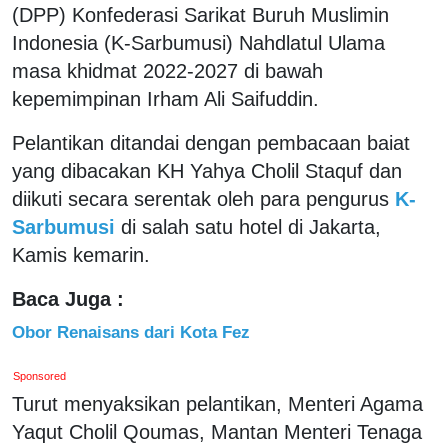
(DPP) Konfederasi Sarikat Buruh Muslimin
Indonesia (K-Sarbumusi) Nahdlatul Ulama
masa khidmat 2022-2027 di bawah
kepemimpinan Irham Ali Saifuddin.
Pelantikan ditandai dengan pembacaan baiat
yang dibacakan KH Yahya Cholil Staquf dan
diikuti secara serentak oleh para pengurus
K-
Sarbumusi
di salah satu hotel di Jakarta,
Kamis kemarin.
Baca Juga :
Obor Renaisans dari Kota Fez
Sponsored
Turut menyaksikan pelantikan, Menteri Agama
Yaqut Cholil Qoumas, Mantan Menteri Tenaga