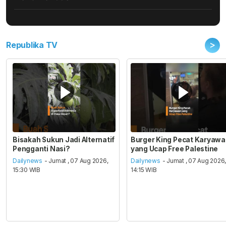
>
Republika TV
Bisakah Sukun Jadi Alternatif
Burger King Pecat Karyaw
Pengganti Nasi?
yang Ucap Free Palestine
Dailynews
- Jumat , 07 Aug 2026,
Dailynews
- Jumat , 07 Aug 2026
15:30 WIB
14:15 WIB