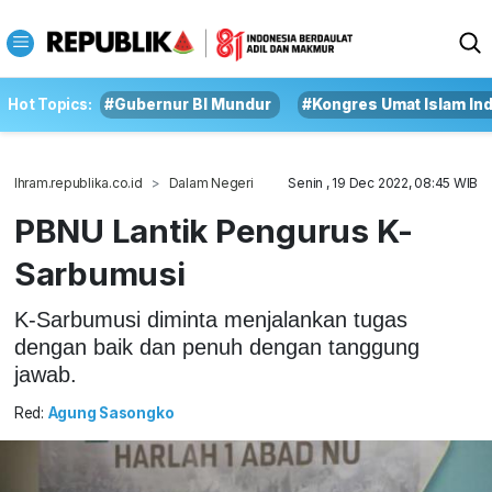
Hot Topics:
#Gubernur BI Mundur
#Kongres Umat Islam In
Ihram.republika.co.id
Dalam Negeri
Senin , 19 Dec 2022, 08:45 WIB
PBNU Lantik Pengurus K-
Sarbumusi
K-Sarbumusi diminta menjalankan tugas
dengan baik dan penuh dengan tanggung
jawab.
Red:
Agung Sasongko