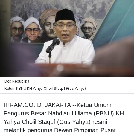
Dok Republika
Ketum PBNU KH Yahya Cholil Staquf (Gus Yahya)
IHRAM.CO.ID, JAKARTA --Ketua Umum
Pengurus Besar Nahdlatul Ulama (PBNU) KH
Yahya Cholil Staquf (Gus Yahya) resmi
melantik pengurus Dewan Pimpinan Pusat