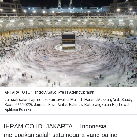
ANTARA FOTO/Handout/Saudi Press Agency/pras/n
Jamaah calon haji melakukan tawaf di Masjidil Haram, Makkah, Arab Saudi,
Rabu (6/7/2022). Jamaah Bisa Pantau Estimasi Keberangkatan Haji Lewat
Aplikasi Pusaka
IHRAM.CO.ID, JAKARTA -- Indonesia
merupakan salah satu negara yang paling