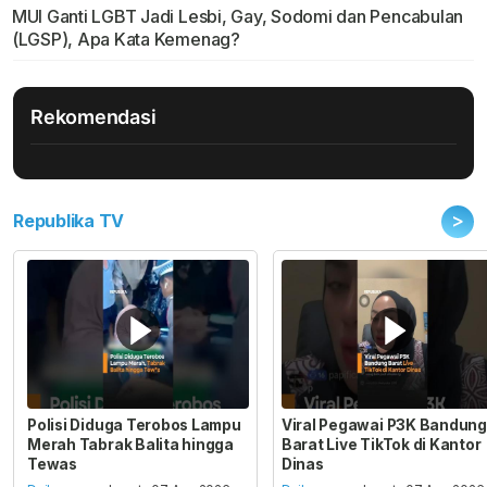
MUI Ganti LGBT Jadi Lesbi, Gay, Sodomi dan Pencabulan
(LGSP), Apa Kata Kemenag?
Rekomendasi
>
Republika TV
Polisi Diduga Terobos Lampu
Viral Pegawai P3K Bandung
Merah Tabrak Balita hingga
Barat Live TikTok di Kantor
Tewas
Dinas