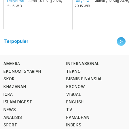
Dailynews
- Jumat , 07 Aug 2026,
Dailynews
- Jumat , 07 Aug 2026
21:15 WIB
20:15 WIB
>
Terpopuler
AMEERA
INTERNASIONAL
EKONOMI SYARIAH
TEKNO
SKOR
BISNIS FINANSIAL
KHAZANAH
ESGNOW
IQRA
VISUAL
ISLAM DIGEST
ENGLISH
NEWS
TV
ANALISIS
RAMADHAN
SPORT
INDEKS