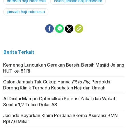
antrean haji indonesia
calon jamaah haji indonesia
jamaah haji indonesia
Berita Terkait
Kemenag Luncurkan Gerakan Bersih-Bersih Masjid Jelang
HUT ke-81 RI
Calon Jamaah Tak Cukup Hanya
Fit to Fly
, Perdokhi
Dorong Klinik Terpadu Kesehatan Haji dan Umrah
AI Dinilai Mampu Optimalkan Potensi Zakat dan Wakaf
Senilai 1,2 Triliun Dolar AS
Jasindo Bayarkan Klaim Perdana Skema Asuransi BMN
Rp17,6 Miliar