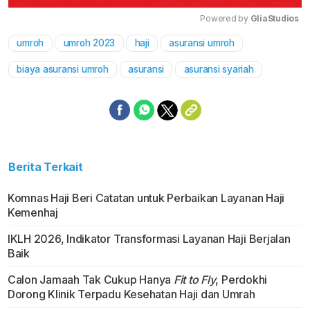
Powered by 
GliaStudios
umroh
umroh 2023
haji
asuransi umroh
Mute
biaya asuransi umroh
asuransi
asuransi syariah
Berita Terkait
Komnas Haji Beri Catatan untuk Perbaikan Layanan Haji
Kemenhaj
IKLH 2026, Indikator Transformasi Layanan Haji Berjalan
Baik
Calon Jamaah Tak Cukup Hanya
Fit to Fly
, Perdokhi
Dorong Klinik Terpadu Kesehatan Haji dan Umrah