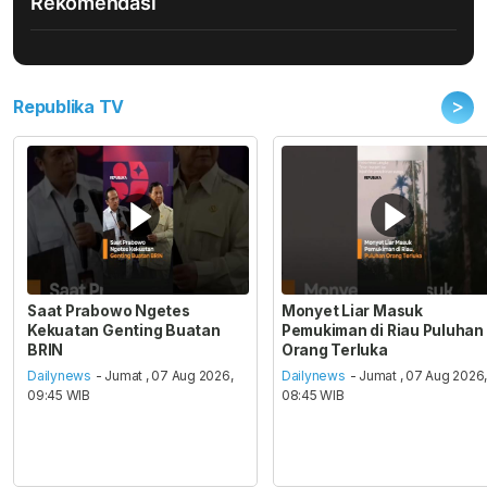
Rekomendasi
>
Republika TV
Saat Prabowo Ngetes
Monyet Liar Masuk
Kekuatan Genting Buatan
Pemukiman di Riau Puluhan
BRIN
Orang Terluka
Dailynews
- Jumat , 07 Aug 2026,
Dailynews
- Jumat , 07 Aug 2026
09:45 WIB
08:45 WIB