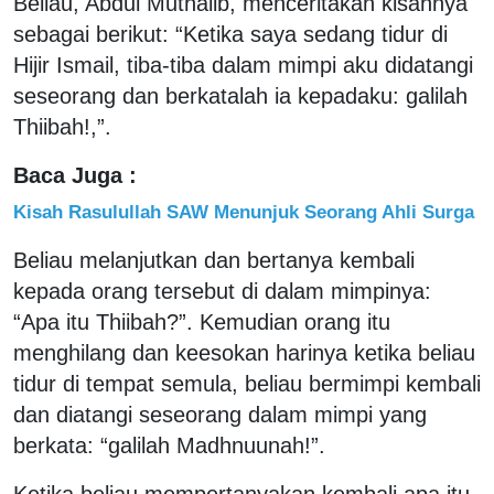
Beliau, Abdul Muthalib, menceritakan kisahnya
sebagai berikut: “Ketika saya sedang tidur di
Hijir Ismail, tiba-tiba dalam mimpi aku didatangi
seseorang dan berkatalah ia kepadaku: galilah
Thiibah!,”.
Baca Juga :
Kisah Rasulullah SAW Menunjuk Seorang Ahli Surga
Beliau melanjutkan dan bertanya kembali
kepada orang tersebut di dalam mimpinya:
“Apa itu Thiibah?”. Kemudian orang itu
menghilang dan keesokan harinya ketika beliau
tidur di tempat semula, beliau bermimpi kembali
dan diatangi seseorang dalam mimpi yang
berkata: “galilah Madhnuunah!”.
Ketika beliau mempertanyakan kembali apa itu