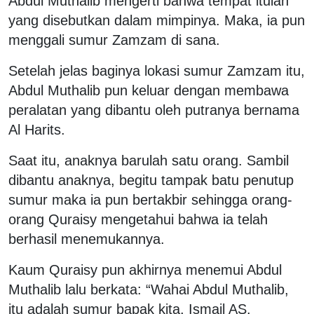
Abdul Muthalib mengerti bahwa tempat itulah
yang disebutkan dalam mimpinya. Maka, ia pun
menggali sumur Zamzam di sana.
Setelah jelas baginya lokasi sumur Zamzam itu,
Abdul Muthalib pun keluar dengan membawa
peralatan yang dibantu oleh putranya bernama
Al Harits.
Saat itu, anaknya barulah satu orang. Sambil
dibantu anaknya, begitu tampak batu penutup
sumur maka ia pun bertakbir sehingga orang-
orang Quraisy mengetahui bahwa ia telah
berhasil menemukannya.
Kaum Quraisy pun akhirnya menemui Abdul
Muthalib lalu berkata: “Wahai Abdul Muthalib,
itu adalah sumur bapak kita, Ismail AS.