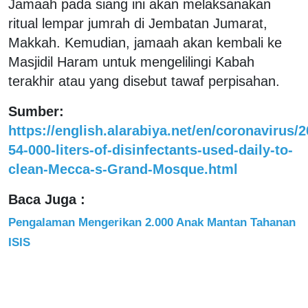
Jamaah pada siang ini akan melaksanakan
ritual lempar jumrah di Jembatan Jumarat,
Makkah. Kemudian, jamaah akan kembali ke
Masjidil Haram untuk mengelilingi Kabah
terakhir atau yang disebut tawaf perpisahan.
Sumber:
https://english.alarabiya.net/en/coronavirus/
54-000-liters-of-disinfectants-used-daily-to-
clean-Mecca-s-Grand-Mosque.html
Baca Juga :
Pengalaman Mengerikan 2.000 Anak Mantan Tahanan
ISIS