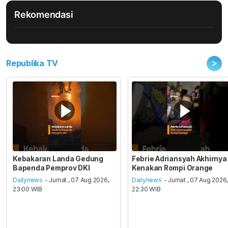
Rekomendasi
>
Republika TV
Kebakaran Landa Gedung
Febrie Adriansyah Akhirnya
Bapenda Pemprov DKI
Kenakan Rompi Orange
Dailynews
- Jumat , 07 Aug 2026,
Dailynews
- Jumat , 07 Aug 2026
23:00 WIB
22:30 WIB