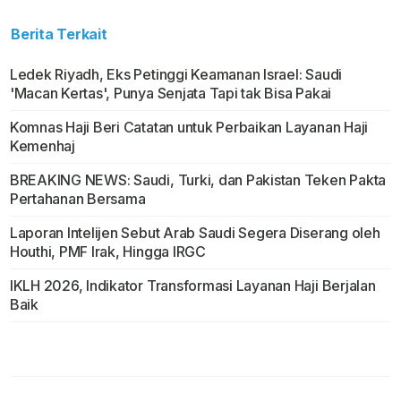
Berita Terkait
Ledek Riyadh, Eks Petinggi Keamanan Israel: Saudi
'Macan Kertas', Punya Senjata Tapi tak Bisa Pakai
Komnas Haji Beri Catatan untuk Perbaikan Layanan Haji
Kemenhaj
BREAKING NEWS: Saudi, Turki, dan Pakistan Teken Pakta
Pertahanan Bersama
Laporan Intelijen Sebut Arab Saudi Segera Diserang oleh
Houthi, PMF Irak, Hingga IRGC
IKLH 2026, Indikator Transformasi Layanan Haji Berjalan
Baik