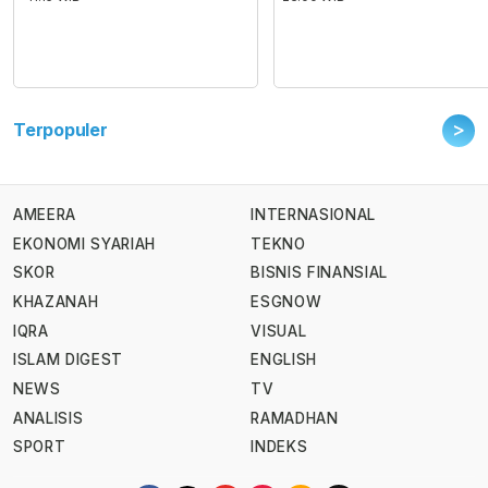
>
Terpopuler
AMEERA
INTERNASIONAL
EKONOMI SYARIAH
TEKNO
SKOR
BISNIS FINANSIAL
KHAZANAH
ESGNOW
IQRA
VISUAL
ISLAM DIGEST
ENGLISH
NEWS
TV
ANALISIS
RAMADHAN
SPORT
INDEKS