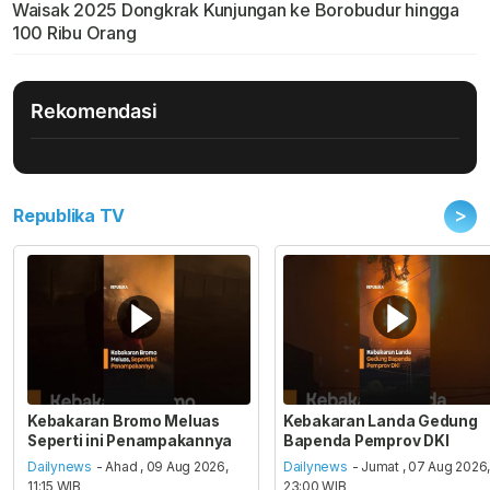
Waisak 2025 Dongkrak Kunjungan ke Borobudur hingga
100 Ribu Orang
Rekomendasi
>
Republika TV
Kebakaran Bromo Meluas
Kebakaran Landa Gedung
Seperti ini Penampakannya
Bapenda Pemprov DKI
Dailynews
- Ahad , 09 Aug 2026,
Dailynews
- Jumat , 07 Aug 2026
11:15 WIB
23:00 WIB