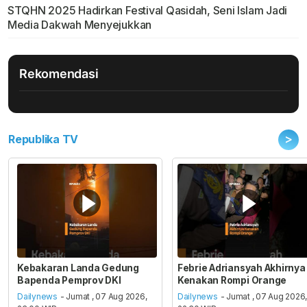
STQHN 2025 Hadirkan Festival Qasidah, Seni Islam Jadi
Media Dakwah Menyejukkan
Rekomendasi
>
Republika TV
Kebakaran Landa Gedung
Febrie Adriansyah Akhirnya
Bapenda Pemprov DKI
Kenakan Rompi Orange
Dailynews
- Jumat , 07 Aug 2026,
Dailynews
- Jumat , 07 Aug 2026