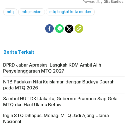
Powered by 
GliaStudios
mtq
mtq medan
mtq tingkat kota medan
Mute
Berita Terkait
DPRD Jabar Apresiasi Langkah KDM Ambil Alih
Penyelenggaraan MTQ 2027
NTB Padukan Nilai Keislaman dengan Budaya Daerah
pada MTQ 2026
Sambut HUT DKI Jakarta, Gubernur Pramono Siap Gelar
MTQ dan Haul Ulama Betawi
Ingin STQ Dihapus, Menag: MTQ Jadi Ajang Utama
Nasional