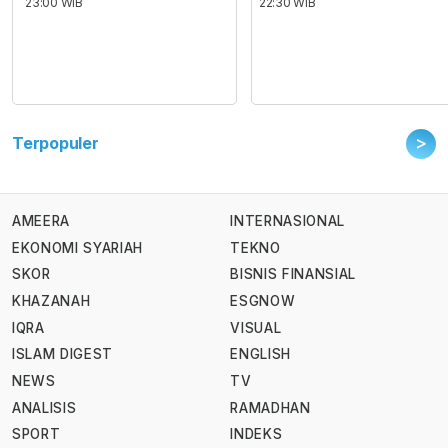
23:00 WIB
22:30 WIB
>
Terpopuler
AMEERA
INTERNASIONAL
EKONOMI SYARIAH
TEKNO
SKOR
BISNIS FINANSIAL
KHAZANAH
ESGNOW
IQRA
VISUAL
ISLAM DIGEST
ENGLISH
NEWS
TV
ANALISIS
RAMADHAN
SPORT
INDEKS