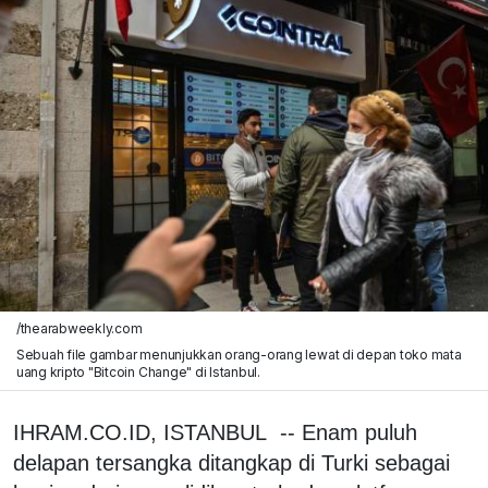
/thearabweekly.com
Sebuah file gambar menunjukkan orang-orang lewat di depan toko mata
uang kripto "Bitcoin Change" di Istanbul.
IHRAM.CO.ID, ISTANBUL -- Enam puluh
delapan tersangka ditangkap di Turki sebagai