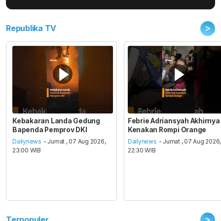
>
Republika TV
Kebakaran Landa Gedung
Febrie Adriansyah Akhirnya
Bapenda Pemprov DKI
Kenakan Rompi Orange
Dailynews
- Jumat , 07 Aug 2026,
Dailynews
- Jumat , 07 Aug 2026
23:00 WIB
22:30 WIB
>
Terpopuler