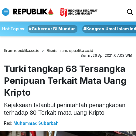
Hot Topics:
#Gubernur BI Mundur
#Kongres Umat Islam In
Ihram.republika.co.id
Bisnis Ihram.republika.co.id
Senin , 26 Apr 2021, 07:03 WIB
Turki tangkap 68 Tersangka
Penipuan Terkait Mata Uang
Kripto
Kejaksaan Istanbul perintahtah penangkapan
terhadap 80 Terkait mata uang Kripto
Red:
Muhammad Subarkah