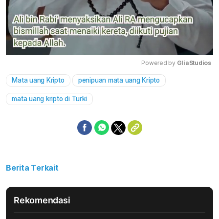
Powered by 
GliaStudios
Mata uang Kripto
penipuan mata uang Kripto
Mute
mata uang kripto di Turki
Berita Terkait
Rekomendasi