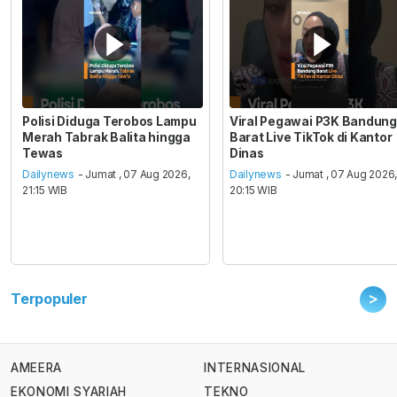
Polisi Diduga Terobos Lampu
Viral Pegawai P3K Bandung
Merah Tabrak Balita hingga
Barat Live TikTok di Kantor
Tewas
Dinas
Dailynews
- Jumat , 07 Aug 2026,
Dailynews
- Jumat , 07 Aug 2026
21:15 WIB
20:15 WIB
>
Terpopuler
AMEERA
INTERNASIONAL
EKONOMI SYARIAH
TEKNO