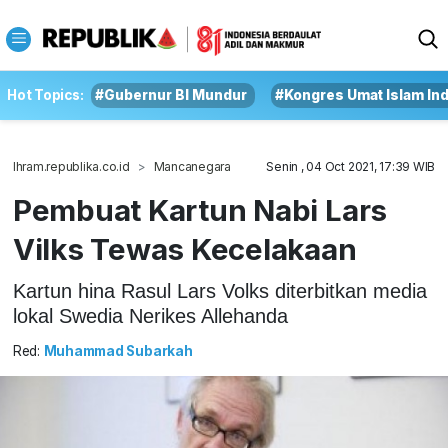
Hot Topics:
#Gubernur BI Mundur
#Kongres Umat Islam In
Ihram.republika.co.id
Mancanegara
Senin , 04 Oct 2021, 17:39 WIB
Pembuat Kartun Nabi Lars
Vilks Tewas Kecelakaan
Kartun hina Rasul Lars Volks diterbitkan media
lokal Swedia Nerikes Allehanda
Red:
Muhammad Subarkah