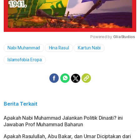
Powered by 
GliaStudios
Nabi Muhammad
Hina Rasul
Kartun Nabi
Mute
Islamofobia Eropa
Berita Terkait
Apakah Nabi Muhammad Jalankan Politik Dinasti? ini
Jawaban Prof Muhammad Baharun
Apakah Rasulullah, Abu Bakar, dan Umar Diciptakan dari