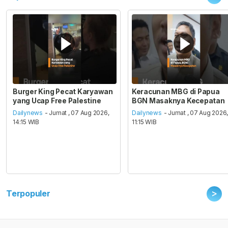
Burger King Pecat Karyawan
Keracunan MBG di Papua
yang Ucap Free Palestine
BGN Masaknya Kecepatan
Dailynews
- Jumat , 07 Aug 2026,
Dailynews
- Jumat , 07 Aug 2026
14:15 WIB
11:15 WIB
>
Terpopuler