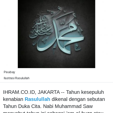
Pixabay
Ilustrasi Rasulullah
IHRAM.CO.ID, JAKARTA -- Tahun kesepuluh
kenabian
Rasulullah
dikenal dengan sebutan
Tahun Duka Cita. Nabi Muhammad Saw