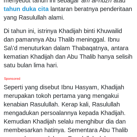
menyebut tahun ini sebagai
'am al-huzn
atau
tahun duka cita
lantaran beratnya penderitaan
yang Rasulullah alami.
Di tahun ini, istrinya Khadijah binti Khuwailid
dan pamannya Abu Thalib meninggal. Ibnu
Sa\'d menuturkan dalam Thabaqatnya, antara
kematian Khadijah dan Abu Thalib hanya selisih
satu bulan lima hari.
Sponsored
Seperti yang disebut Ibnu Hasyam, Khadijah
merupakan tokoh pertama yang mengakui
kenabian Rasulullah. Kerap kali, Rasulullah
mengadukan persoalannya kepada Khadijah.
Kemudian Khadijah selalu menghibur dia dan
membesarkan hatinya. Sementara Abu Thalib