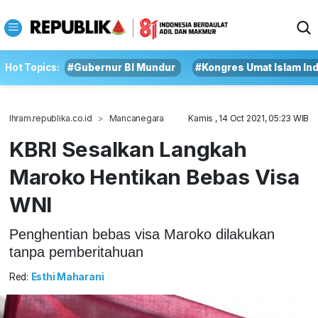
Hot Topics:
#Gubernur BI Mundur
#Kongres Umat Islam In
Ihram.republika.co.id
Mancanegara
Kamis , 14 Oct 2021, 05:23 WIB
KBRI Sesalkan Langkah
Maroko Hentikan Bebas Visa
WNI
Penghentian bebas visa Maroko dilakukan
tanpa pemberitahuan
Red:
Esthi Maharani