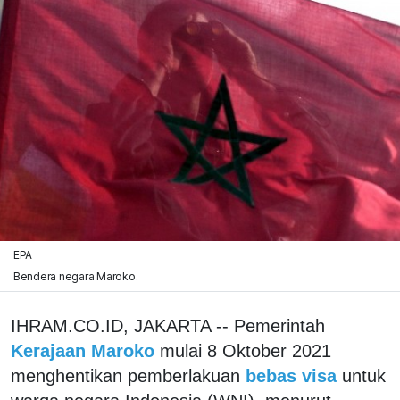
EPA
Bendera negara Maroko.
IHRAM.CO.ID, JAKARTA -- Pemerintah
Kerajaan Maroko
mulai 8 Oktober 2021
menghentikan pemberlakuan
bebas visa
untuk