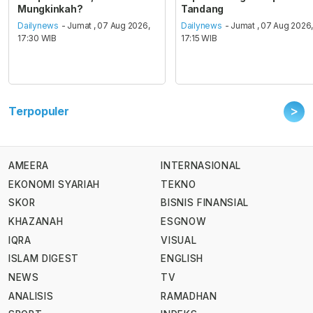
Mungkinkah?
Tandang
Dailynews
- Jumat , 07 Aug 2026,
Dailynews
- Jumat , 07 Aug 2026
17:30 WIB
17:15 WIB
>
Terpopuler
AMEERA
INTERNASIONAL
EKONOMI SYARIAH
TEKNO
SKOR
BISNIS FINANSIAL
KHAZANAH
ESGNOW
IQRA
VISUAL
ISLAM DIGEST
ENGLISH
NEWS
TV
ANALISIS
RAMADHAN