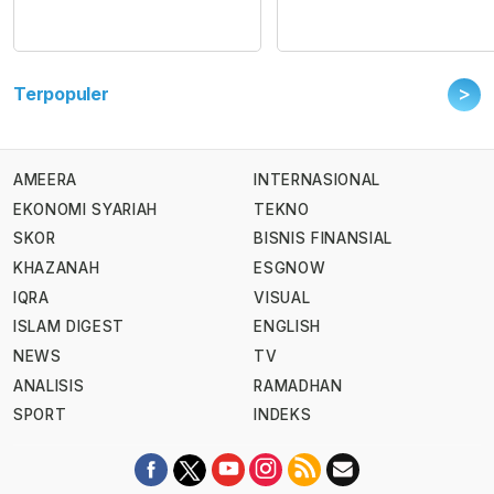
>
Terpopuler
AMEERA
INTERNASIONAL
EKONOMI SYARIAH
TEKNO
SKOR
BISNIS FINANSIAL
KHAZANAH
ESGNOW
IQRA
VISUAL
ISLAM DIGEST
ENGLISH
NEWS
TV
ANALISIS
RAMADHAN
SPORT
INDEKS