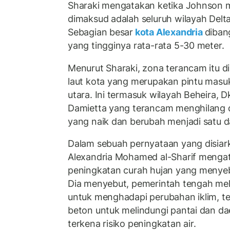
Sharaki mengatakan ketika Johnson 
dimaksud adalah seluruh wilayah Delta 
Sebagian besar
kota Alexandria
diban
yang tingginya rata-rata 5-30 meter.
Menurut Sharaki, zona terancam itu dim
laut kota yang merupakan pintu masuk 
utara. Ini termasuk wilayah Beheira, D
Damietta yang terancam menghilang 
yang naik dan berubah menjadi satu d
Dalam sebuah pernyataan yang disiark
Alexandria Mohamed al-Sharif mengata
peningkatan curah hujan yang menye
Dia menyebut, pemerintah tengah me
untuk menghadapi perubahan iklim, t
beton untuk melindungi pantai dan da
terkena risiko peningkatan air.