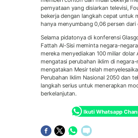
pernyataan yang disiarkan televisi, 
bekerja dengan langkah cepat untuk m
hanya menyumbang 0,06 persen dari e
Selama pidatonya di konferensi Glasg
Fattah Al-Sisi meminta negara-negara
mereka menyediakan 100 miliar dolar
mengatasi perubahan iklim di negara-
mengatakan Mesir telah menyelesaikan
Perubahan Iklim Nasional 2050 dan t
langkah serius untuk menerapkan m
berkelanjutan.
Ikuti Whatsapp Chan