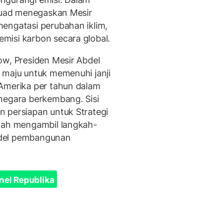
Fouad menegaskan Mesir
engatasi perubahan iklim,
misi karbon secara global.
ow, Presiden Mesir Abdel
 maju untuk memenuhi janji
 Amerika per tahun dalam
negara berkembang. Sisi
 persiapan untuk Strategi
elah mengambil langkah-
odel pembangunan
nel Republika