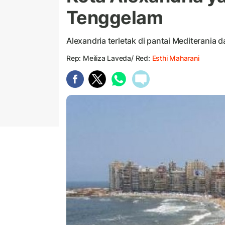
Tenggelam
Alexandria terletak di pantai Mediterania 
Rep: Meiliza Laveda/ Red:
Esthi Maharani