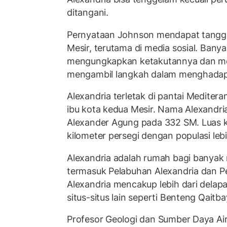
ditangani.
Pernyataan Johnson mendapat tangg
Mesir, terutama di media sosial. Ban
mengungkapkan ketakutannya dan me
mengambil langkah dalam menghadapi
Alexandria terletak di pantai Mediter
ibu kota kedua Mesir. Nama Alexandria 
Alexander Agung pada 332 SM. Luas k
kilometer persegi dengan populasi lebih
Alexandria adalah rumah bagi banyak
termasuk Pelabuhan Alexandria dan P
Alexandria mencakup lebih dari delapan
situs-situs lain seperti Benteng Qaitba
Profesor Geologi dan Sumber Daya Air