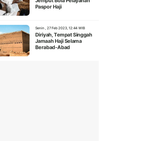
Jemput Bola Pelayanan
Paspor Haji
Senin , 27 Feb 2023, 12:44 WIB
Diriyah, Tempat Singgah
Jamaah Haji Selama
Berabad-Abad