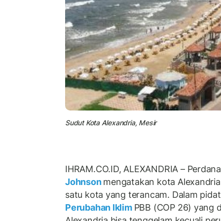
Sudut Kota Alexandria, Mesir
IHRAM.CO.ID, ALEXANDRIA – Perdana 
Johnson
mengatakan kota Alexandria
satu kota yang terancam. Dalam pidat
Perubahan Iklim
PBB (COP 26) yang d
Alexandria bisa tenggelam kecuali per