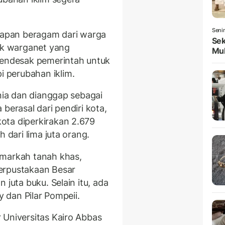
Seni
apan beragam dari warga
Sek
yak warganet yang
Mul
ndesak pemerintah untuk
 perubahan iklim.
ania dan dianggap sebagai
berasal dari pendiri kota,
ota diperkirakan 2.679
 dari lima juta orang.
 markah tanah khas,
erpustakaan Besar
 juta buku. Selain itu, ada
y dan Pilar Pompeii.
 Universitas Kairo Abbas