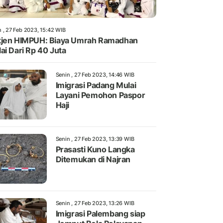
n , 27 Feb 2023, 15:42 WIB
jen HIMPUH: Biaya Umrah Ramadhan
ai Dari Rp 40 Juta
Senin , 27 Feb 2023, 14:46 WIB
Imigrasi Padang Mulai
Layani Pemohon Paspor
Haji
Senin , 27 Feb 2023, 13:39 WIB
Prasasti Kuno Langka
Ditemukan di Najran
Senin , 27 Feb 2023, 13:26 WIB
Imigrasi Palembang siap