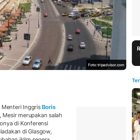
Foto: tripadvisor.com
Ter
Menteri Inggris
Boris
, Mesir merupakan salah
onya di Konferensi
iadakan di Glasgow,
ubahan iklim segera