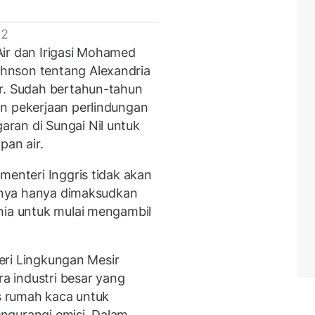
 2
ir dan Irigasi Mohamed
hnson tentang Alexandria
ir. Sudah bertahun-tahun
n pekerjaan perlindungan
ran di Sungai Nil untuk
an air.
menteri Inggris tidak akan
annya hanya dimaksudkan
nia untuk mulai mengambil
eri Lingkungan Mesir
 industri besar yang
as rumah kaca untuk
ngurangi emisi. Dalam