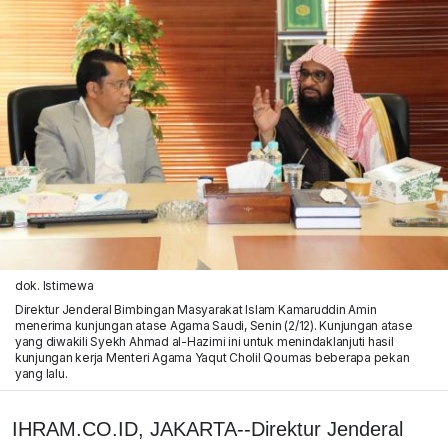
dok. Istimewa
Direktur Jenderal Bimbingan Masyarakat Islam Kamaruddin Amin
menerima kunjungan atase Agama Saudi, Senin (2/12). Kunjungan atase
yang diwakili Syekh Ahmad al-Hazimi ini untuk menindaklanjuti hasil
kunjungan kerja Menteri Agama Yaqut Cholil Qoumas beberapa pekan
yang lalu.
IHRAM.CO.ID, JAKARTA--Direktur Jenderal