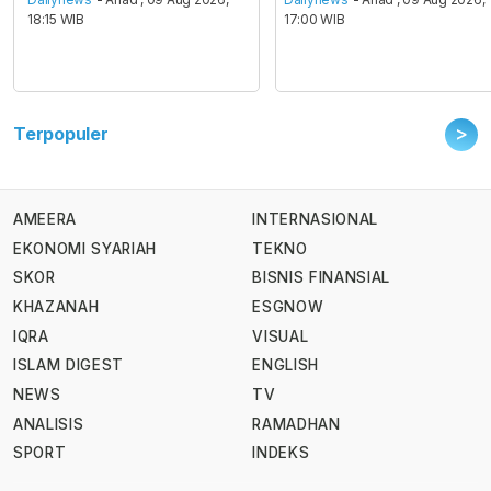
18:15 WIB
17:00 WIB
>
Terpopuler
AMEERA
INTERNASIONAL
EKONOMI SYARIAH
TEKNO
SKOR
BISNIS FINANSIAL
KHAZANAH
ESGNOW
IQRA
VISUAL
ISLAM DIGEST
ENGLISH
NEWS
TV
ANALISIS
RAMADHAN
SPORT
INDEKS