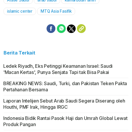
Atase Saudi
arab saudi
kamaruddin amin
Mute
islamic center
MTQ Asia Fasifik
Berita Terkait
Ledek Riyadh, Eks Petinggi Keamanan Israel: Saudi
'Macan Kertas', Punya Senjata Tapi tak Bisa Pakai
BREAKING NEWS: Saudi, Turki, dan Pakistan Teken Pakta
Pertahanan Bersama
Laporan Intelijen Sebut Arab Saudi Segera Diserang oleh
Houthi, PMF Irak, Hingga IRGC
Indonesia Bidik Rantai Pasok Haji dan Umrah Global Lewat
Produk Pangan