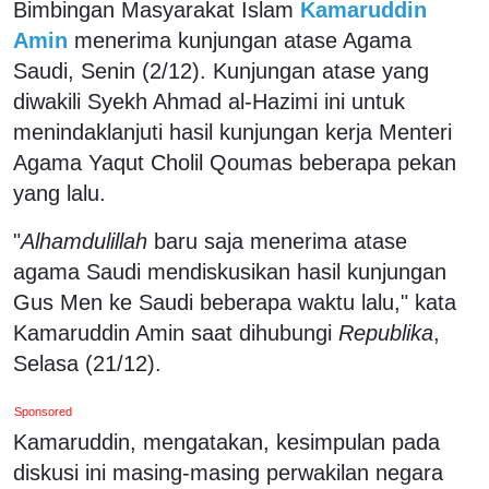
Bimbingan Masyarakat Islam
Kamaruddin
Amin
menerima kunjungan atase Agama
Saudi, Senin (2/12). Kunjungan atase yang
diwakili Syekh Ahmad al-Hazimi ini untuk
menindaklanjuti hasil kunjungan kerja Menteri
Agama Yaqut Cholil Qoumas beberapa pekan
yang lalu.
"
Alhamdulillah
baru saja menerima atase
agama Saudi mendiskusikan hasil kunjungan
Gus Men ke Saudi beberapa waktu lalu," kata
Kamaruddin Amin saat dihubungi
Republika
,
Selasa (21/12).
Sponsored
Kamaruddin, mengatakan, kesimpulan pada
diskusi ini masing-masing perwakilan negara