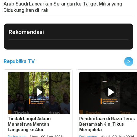
Arab Saudi Lancarkan Serangan ke Target Milisi yang
Didukung Iran di Irak
Rekomendasi
>
Republika TV
Tindak Lanjut Aduan
Penderitaan di Gaza Terus
Mahasiswa Mentan
Bertambah Kini Tikus
Langsung ke Alor
Merajalela
Dailynews
- Ahad , 09 Aug 2026,
Dailynews
- Ahad , 09 Aug 2026,