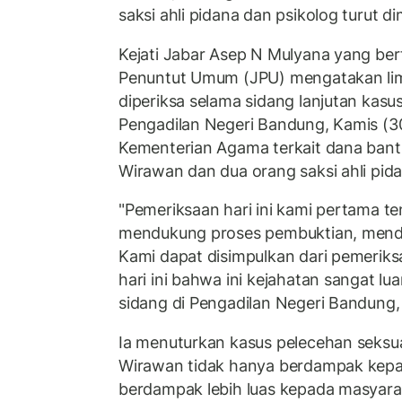
saksi ahli pidana dan psikolog turut d
Kejati Jabar Asep N Mulyana yang ber
Penuntut Umum (JPU) mengatakan lima
diperiksa selama sidang lanjutan kasu
Pengadilan Negeri Bandung, Kamis (30
Kementerian Agama terkait dana bantua
Wirawan dan dua orang saksi ahli pida
"Pemeriksaan hari ini kami pertama t
mendukung proses pembuktian, mend
Kami dapat disimpulkan dari pemeriksa
hari ini bahwa ini kejahatan sangat lua
sidang di Pengadilan Negeri Bandung,
Ia menuturkan kasus pelecehan seksu
Wirawan tidak hanya berdampak kepa
berdampak lebih luas kepada masyar