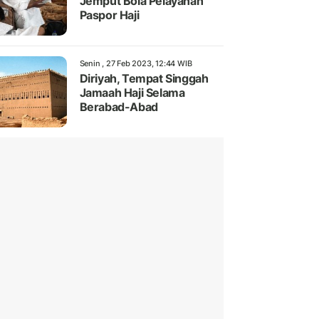
Jemput Bola Pelayanan
Paspor Haji
Senin , 27 Feb 2023, 12:44 WIB
Diriyah, Tempat Singgah
Jamaah Haji Selama
Berabad-Abad