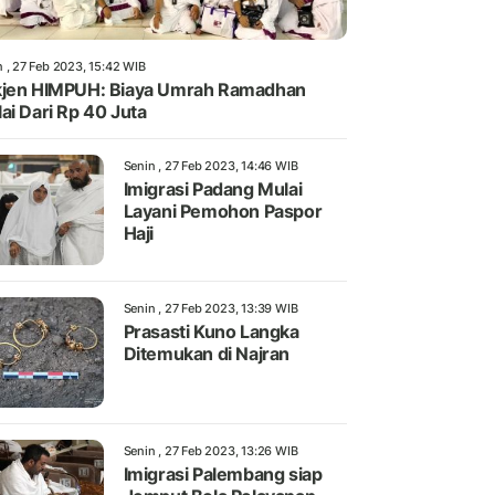
n , 27 Feb 2023, 15:42 WIB
jen HIMPUH: Biaya Umrah Ramadhan
ai Dari Rp 40 Juta
Senin , 27 Feb 2023, 14:46 WIB
Imigrasi Padang Mulai
Layani Pemohon Paspor
Haji
Senin , 27 Feb 2023, 13:39 WIB
Prasasti Kuno Langka
Ditemukan di Najran
Senin , 27 Feb 2023, 13:26 WIB
Imigrasi Palembang siap