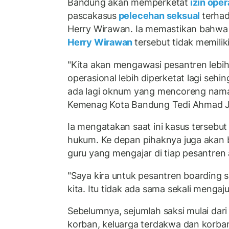
Bandung akan memperketat
izin oper
pascakasus
pelecehan seksual
terhad
Herry Wirawan. Ia memastikan bahwa 
Herry Wirawan
tersebut tidak memiliki
"Kita akan mengawasi pesantren lebih
operasional lebih diperketat lagi se
ada lagi oknum yang mencoreng nama 
Kemenag Kota Bandung Tedi Ahmad Jun
Ia mengatakan saat ini kasus tersebu
hukum. Ke depan pihaknya juga akan
guru yang mengajar di tiap pesantren 
"Saya kira untuk pesantren boarding sc
kita. Itu tidak ada sama sekali mengaj
Sebelumnya, sejumlah saksi mulai dari 
korban, keluarga terdakwa dan korban t