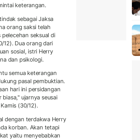
imintai keterangan.
tindak sebagai Jaksa
 orang saksi telah
s pelecehan seksual di
/12). Dua orang dari
n sosial, istri Herry
na dan psikologi.
entu semua keterangan
ukung pasal pembuktian.
an hari ini persidangan
r biasa," ujarnya seusai
 Kamis (30/12).
al dengan terdakwa Herry
da korban. Akan tetapi
akat yaitu menyebabkan