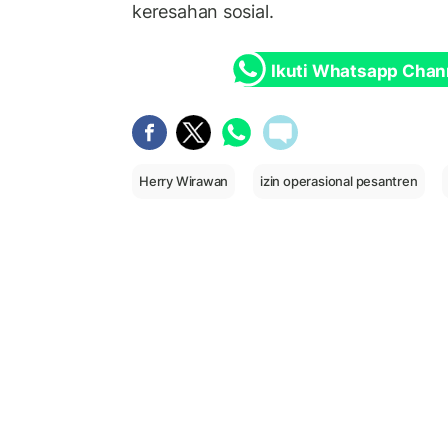
keresahan sosial.
Ikuti Whatsapp Chan
Herry Wirawan
izin operasional pesantren