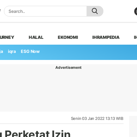
OURNEY
HALAL
EKONOMI
IHRAMPEDIA
I
ja
iqra
ESG Now
Advertisement
Senin 03 Jan 2022 13:13 WIB
Perketat Izin