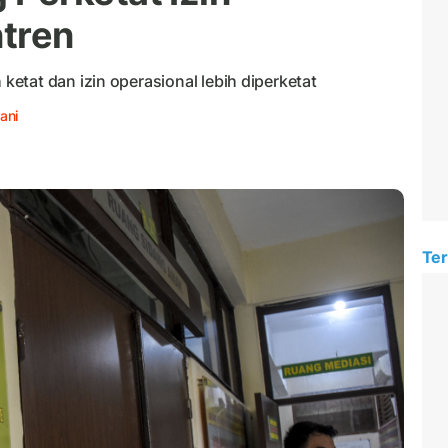
tren
etat dan izin operasional lebih diperketat
ani
Ter