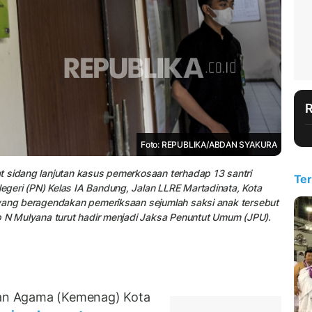
Foto: REPUBLIKA/ABDAN SYAKURA
t sidang lanjutan kasus pemerkosaan terhadap 13 santri
Ter
geri (PN) Kelas IA Bandung, Jalan LLRE Martadinata, Kota
 yang beragendakan pemeriksaan sejumlah saksi anak tersebut
p N Mulyana turut hadir menjadi Jaksa Penuntut Umum (JPU).
an Agama (Kemenag) Kota