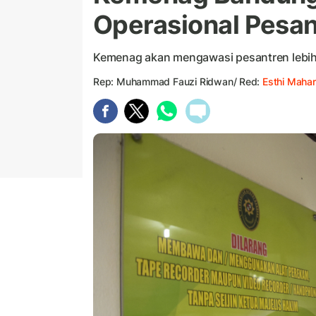
Operasional Pesan
Kemenag akan mengawasi pesantren lebih k
Rep: Muhammad Fauzi Ridwan/ Red:
Esthi Mahar