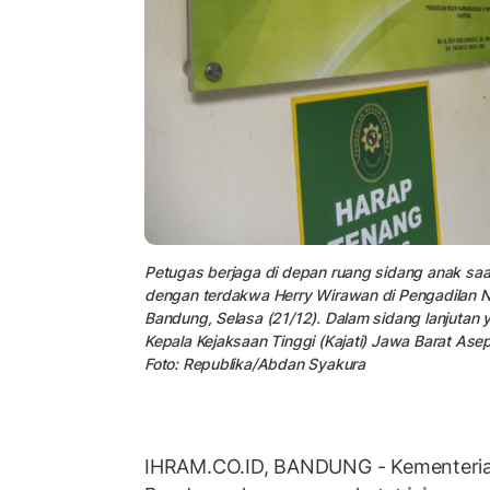
Petugas berjaga di depan ruang sidang anak saa
dengan terdakwa Herry Wirawan di Pengadilan Ne
Bandung, Selasa (21/12). Dalam sidang lanjutan
Kepala Kejaksaan Tinggi (Kajati) Jawa Barat Ase
Foto: Republika/Abdan Syakura
IHRAM.CO.ID, BANDUNG - Kementeri