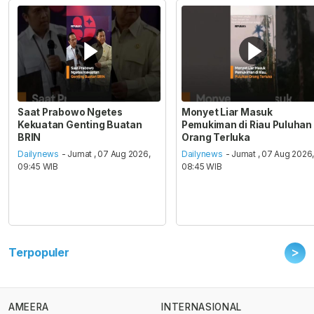
Saat Prabowo Ngetes
Monyet Liar Masuk
Kekuatan Genting Buatan
Pemukiman di Riau Puluhan
BRIN
Orang Terluka
Dailynews
- Jumat , 07 Aug 2026,
Dailynews
- Jumat , 07 Aug 2026
09:45 WIB
08:45 WIB
>
Terpopuler
AMEERA
INTERNASIONAL