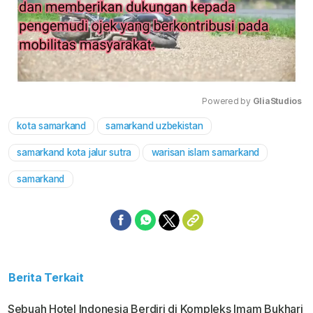
Powered by 
GliaStudios
kota samarkand
samarkand uzbekistan
Mute
samarkand kota jalur sutra
warisan islam samarkand
samarkand
Berita Terkait
Sebuah Hotel Indonesia Berdiri di Kompleks Imam Bukhari