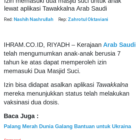
Izin memasuki dua masjid suci untuk anak
lewat aplikasi Tawakkalna Arab Saudi
Red:
Nashih Nashrullah
Rep:
Zahrotul Oktaviani
IHRAM.CO.ID, RIYADH – Kerajaan
Arab Saudi
telah mengumumkan anak-anak berusia 7
tahun ke atas dapat memperoleh izin
memasuki Dua Masjid Suci.
Izin bisa didapat asalkan aplikasi
Tawakkalna
mereka menunjukkan status telah melakukan
vaksinasi dua dosis.
Baca Juga :
Palang Merah Dunia Galang Bantuan untuk Ukraina