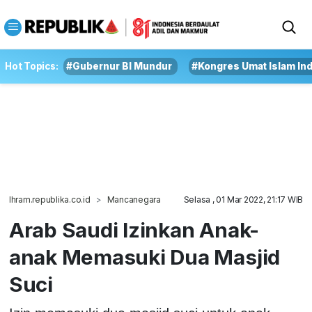
Hot Topics:
#Gubernur BI Mundur
#Kongres Umat Islam In
Ihram.republika.co.id
Mancanegara
Selasa , 01 Mar 2022, 21:17 WIB
Arab Saudi Izinkan Anak-
anak Memasuki Dua Masjid
Suci