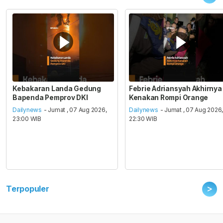
Kebakaran Landa Gedung
Febrie Adriansyah Akhirnya
Bapenda Pemprov DKI
Kenakan Rompi Orange
Dailynews
- Jumat , 07 Aug 2026,
Dailynews
- Jumat , 07 Aug 2026
23:00 WIB
22:30 WIB
>
Terpopuler