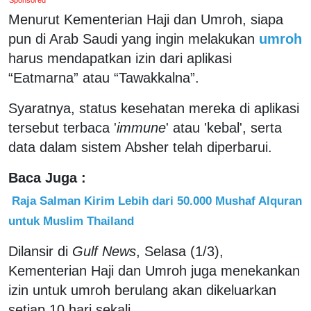
Sponsored
Menurut Kementerian Haji dan Umroh, siapa
pun di Arab Saudi yang ingin melakukan
umroh
harus mendapatkan izin dari aplikasi
“Eatmarna” atau “Tawakkalna”.
Syaratnya, status kesehatan mereka di aplikasi
tersebut terbaca '
immune
' atau 'kebal', serta
data dalam sistem Absher telah diperbarui.
Baca Juga :
Raja Salman Kirim Lebih dari 50.000 Mushaf Alquran
untuk Muslim Thailand
Dilansir di
Gulf News
, Selasa (1/3),
Kementerian Haji dan Umroh juga menekankan
izin untuk umroh berulang akan dikeluarkan
setiap 10 hari sekali.