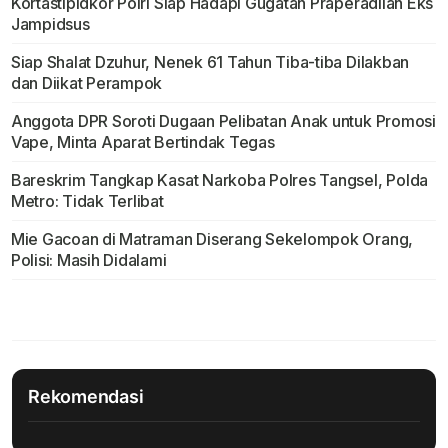
Kortastipidkor Polri Siap Hadapi Gugatan Praperadilan Eks
Jampidsus
Siap Shalat Dzuhur, Nenek 61 Tahun Tiba-tiba Dilakban
dan Diikat Perampok
Anggota DPR Soroti Dugaan Pelibatan Anak untuk Promosi
Vape, Minta Aparat Bertindak Tegas
Bareskrim Tangkap Kasat Narkoba Polres Tangsel, Polda
Metro: Tidak Terlibat
Mie Gacoan di Matraman Diserang Sekelompok Orang,
Polisi: Masih Didalami
Rekomendasi