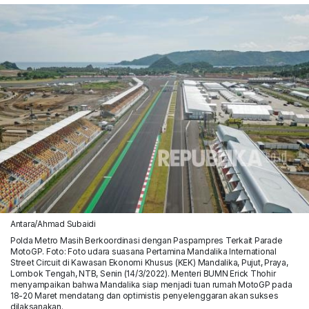
Antara/Ahmad Subaidi
Polda Metro Masih Berkoordinasi dengan Paspampres Terkait Parade
MotoGP. Foto: Foto udara suasana Pertamina Mandalika International
Street Circuit di Kawasan Ekonomi Khusus (KEK) Mandalika, Pujut, Praya,
Lombok Tengah, NTB, Senin (14/3/2022). Menteri BUMN Erick Thohir
menyampaikan bahwa Mandalika siap menjadi tuan rumah MotoGP pada
18-20 Maret mendatang dan optimistis penyelenggaran akan sukses
dilaksanakan.