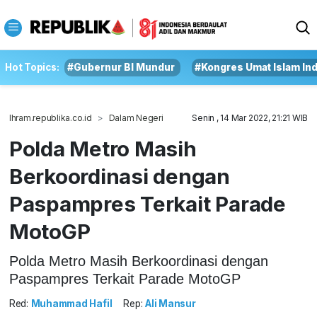
Hot Topics:
#Gubernur BI Mundur
#Kongres Umat Islam In
Ihram.republika.co.id
Dalam Negeri
Senin , 14 Mar 2022, 21:21 WIB
Polda Metro Masih
Berkoordinasi dengan
Paspampres Terkait Parade
MotoGP
Polda Metro Masih Berkoordinasi dengan
Paspampres Terkait Parade MotoGP
Red:
Muhammad Hafil
Rep:
Ali Mansur