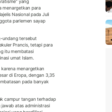
ratisme” yang
ena menargetkan para
jelis Nasional pada Juli
anggota parlemen sayap
-undang tersebut
uler Prancis, tetapi para
g itu membatasi
nasi umat Islam.
ik karena menargetkan
esar di Eropa, dengan 3,35
embatasan pada banyak
uk campur tangan terhadap
 jawab atas administrasi