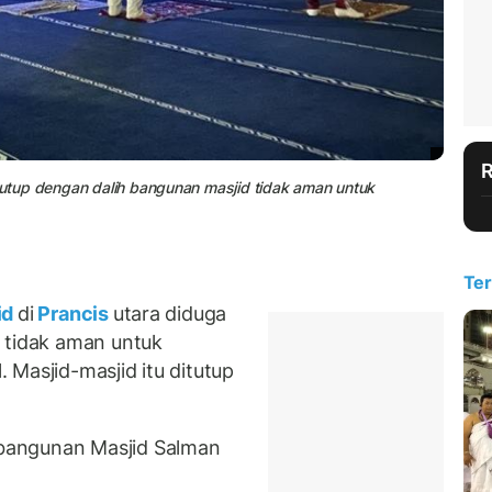
itutup dengan dalih bangunan masjid tidak aman untuk
Ter
id
di
Prancis
utara diduga
 tidak aman untuk
Masjid-masjid itu ditutup
bangunan Masjid Salman