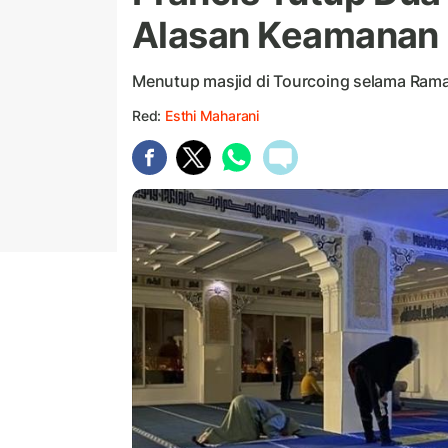
Alasan Keamanan
Menutup masjid di Tourcoing selama Rama
Red:
Esthi Maharani