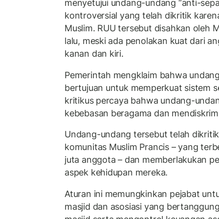
menyetujui undang-undang “anti-sepa
kontroversial yang telah dikritik kar
Muslim. RUU tersebut disahkan oleh Ma
lalu, meski ada penolakan kuat dari 
kanan dan kiri.
Pemerintah mengklaim bahwa undang
bertujuan untuk memperkuat sistem sek
kritikus percaya bahwa undang-undan
kebebasan beragama dan mendiskrimi
Undang-undang tersebut telah dikrit
komunitas Muslim Prancis – yang terb
juta anggota – dan memberlakukan p
aspek kehidupan mereka.
Aturan ini memungkinkan pejabat unt
masjid dan asosiasi yang bertanggung