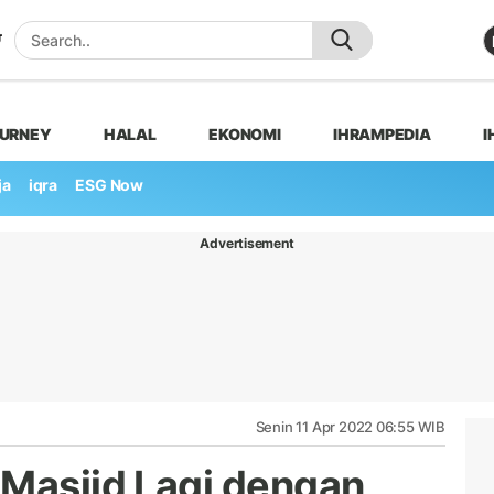
OURNEY
HALAL
EKONOMI
IHRAMPEDIA
I
ja
iqra
ESG Now
Advertisement
Senin 11 Apr 2022 06:55 WIB
 Masjid Lagi dengan