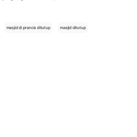
masjid di prancis ditutup
masjid ditutup