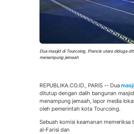
Dua masjid di Tourcoing, Prancis utara diduga d
menampung jemaah
REPUBLIKA.CO.ID., PARIS -- Dua
masj
ditutup dengan dalih bangunan masjid
menampung jemaah, lapor media lokal. 
oleh pemerintah kota
Tourcoing
.
Sebuah komisi keamanan memeriksa 
al-Farisi dan