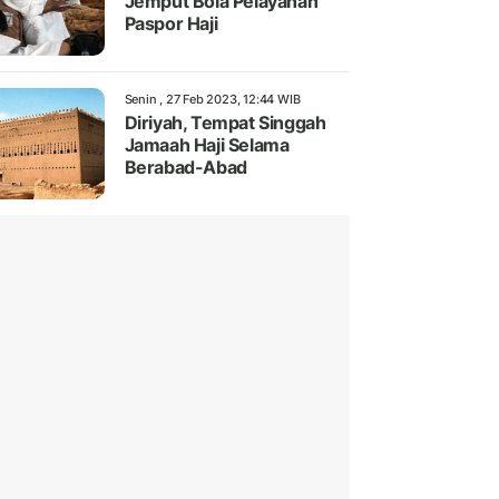
Jemput Bola Pelayanan
Paspor Haji
Senin , 27 Feb 2023, 12:44 WIB
Diriyah, Tempat Singgah
Jamaah Haji Selama
Berabad-Abad