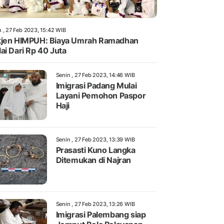
n , 27 Feb 2023, 15:42 WIB
jen HIMPUH: Biaya Umrah Ramadhan
ai Dari Rp 40 Juta
Senin , 27 Feb 2023, 14:46 WIB
Imigrasi Padang Mulai
Layani Pemohon Paspor
Haji
Senin , 27 Feb 2023, 13:39 WIB
Prasasti Kuno Langka
Ditemukan di Najran
Senin , 27 Feb 2023, 13:26 WIB
Imigrasi Palembang siap