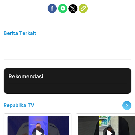
Berita Terkait
Rekomendasi
>
Republika TV