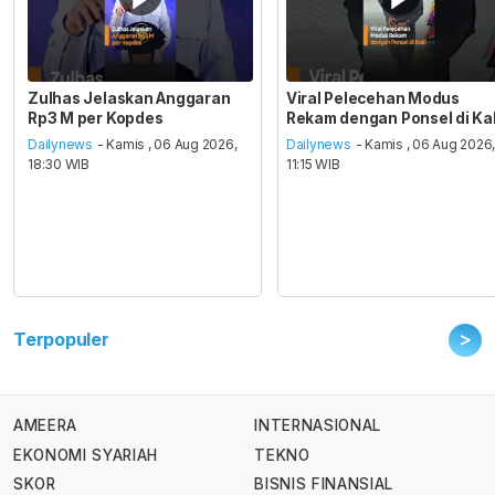
Zulhas Jelaskan Anggaran
Viral Pelecehan Modus
Rp3 M per Kopdes
Rekam dengan Ponsel di Ka
Dailynews
- Kamis , 06 Aug 2026,
Dailynews
- Kamis , 06 Aug 2026
18:30 WIB
11:15 WIB
>
Terpopuler
AMEERA
INTERNASIONAL
EKONOMI SYARIAH
TEKNO
SKOR
BISNIS FINANSIAL