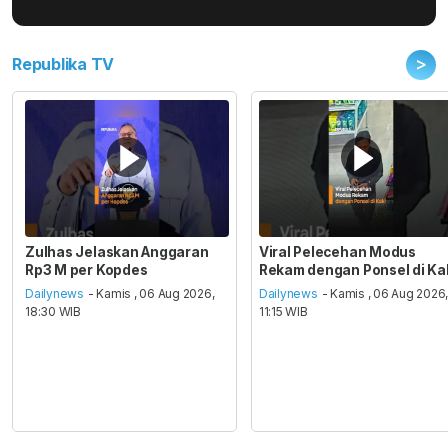
>
Republika TV
Zulhas Jelaskan Anggaran
Viral Pelecehan Modus
Rp3 M per Kopdes
Rekam dengan Ponsel di Ka
Dailynews
- Kamis , 06 Aug 2026,
Dailynews
- Kamis , 06 Aug 2026
18:30 WIB
11:15 WIB