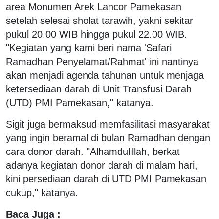
area Monumen Arek Lancor Pamekasan
setelah selesai sholat tarawih, yakni sekitar
pukul 20.00 WIB hingga pukul 22.00 WIB.
"Kegiatan yang kami beri nama 'Safari
Ramadhan Penyelamat/Rahmat' ini nantinya
akan menjadi agenda tahunan untuk menjaga
ketersediaan darah di Unit Transfusi Darah
(UTD) PMI Pamekasan," katanya.
Sigit juga bermaksud memfasilitasi masyarakat
yang ingin beramal di bulan Ramadhan dengan
cara donor darah. "Alhamdulillah, berkat
adanya kegiatan donor darah di malam hari,
kini persediaan darah di UTD PMI Pamekasan
cukup," katanya.
Baca Juga :