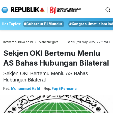
Hot Topics:
#Gubernur BI Mundur
#Kongres Umat Islam In
Ihram.republika.co.id
Mancanegara
Sabtu , 28 May 2022, 22:11 WIB
Sekjen OKI Bertemu Menlu
AS Bahas Hubungan Bilateral
Sekjen OKI Bertemu Menlu AS Bahas
Hubungan Bilateral
Red:
Muhammad Hafil
Rep:
Fuji E Permana