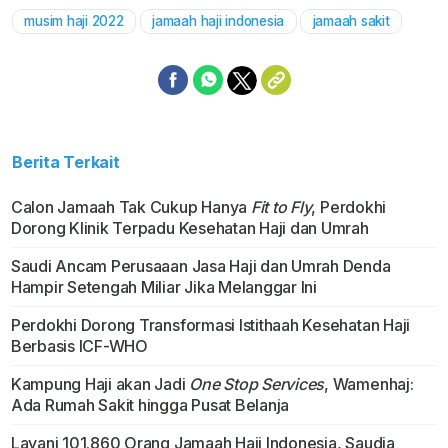
musim haji 2022
jamaah haji indonesia
jamaah sakit
Berita Terkait
Calon Jamaah Tak Cukup Hanya
Fit to Fly
, Perdokhi
Dorong Klinik Terpadu Kesehatan Haji dan Umrah
Saudi Ancam Perusaaan Jasa Haji dan Umrah Denda
Hampir Setengah Miliar Jika Melanggar Ini
Perdokhi Dorong Transformasi Istithaah Kesehatan Haji
Berbasis ICF-WHO
Kampung Haji akan Jadi
One Stop Services
, Wamenhaj:
Ada Rumah Sakit hingga Pusat Belanja
Layani 101.860 Orang Jamaah Haji Indonesia, Saudia