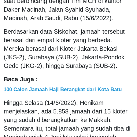
saat berbincang dengan Tim MCH di kantor
Daker Madinah, Jalan Syahid Syuhada,
Madinah, Arab Saudi, Rabu (15/6/2022).
Berdasarkan data Siskohat, jamaah tersebut
berasal dari empat kloter yang berbeda.
Mereka berasal dari Kloter Jakarta Bekasi
(JKS-2), Surabaya (SUB-2), Jakarta-Pondok
Gede (JKG-2), hingga Surabaya (SUB-2).
Baca Juga :
100 Calon Jamaah Haji Berangkat dari Kota Batu
Hingga Selasa (14/6/2022), Henikam
menjelaskan, ada 5.858 jamaah dari 15 kloter
yang sudah diberangkatkan ke Makkah.
Sementara itu, total jamaah yang sudah tiba di
Madinah sejak 4 Juni lalu yakni berjumlah