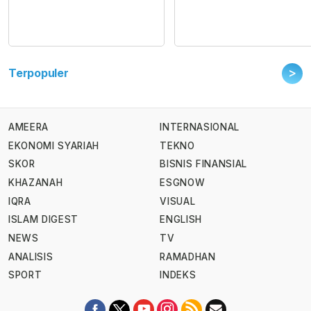
>
Terpopuler
AMEERA
INTERNASIONAL
EKONOMI SYARIAH
TEKNO
SKOR
BISNIS FINANSIAL
KHAZANAH
ESGNOW
IQRA
VISUAL
ISLAM DIGEST
ENGLISH
NEWS
TV
ANALISIS
RAMADHAN
SPORT
INDEKS