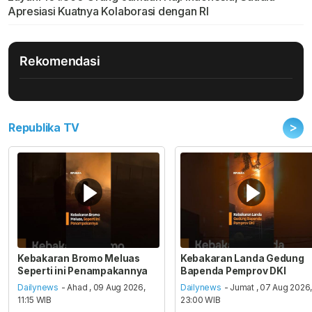
Apresiasi Kuatnya Kolaborasi dengan RI
Rekomendasi
>
Republika TV
Kebakaran Bromo Meluas
Kebakaran Landa Gedung
Seperti ini Penampakannya
Bapenda Pemprov DKI
Dailynews
- Ahad , 09 Aug 2026,
Dailynews
- Jumat , 07 Aug 2026
11:15 WIB
23:00 WIB