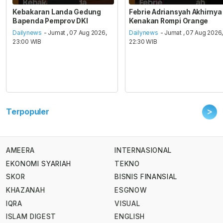
Kebakaran Landa Gedung
Febrie Adriansyah Akhirnya
Bapenda Pemprov DKI
Kenakan Rompi Orange
Dailynews
- Jumat , 07 Aug 2026,
Dailynews
- Jumat , 07 Aug 2026
23:00 WIB
22:30 WIB
>
Terpopuler
AMEERA
INTERNASIONAL
EKONOMI SYARIAH
TEKNO
SKOR
BISNIS FINANSIAL
KHAZANAH
ESGNOW
IQRA
VISUAL
ISLAM DIGEST
ENGLISH