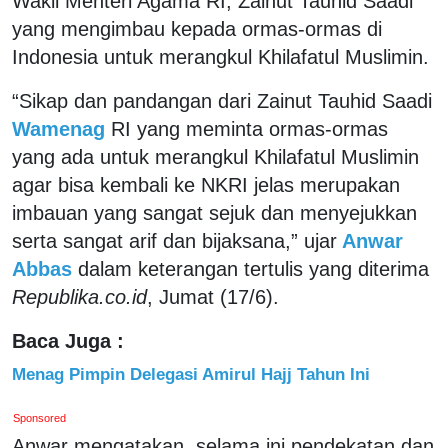
Wakil Menteri Agama RI, Zainut Tauhid Saadi
yang mengimbau kepada ormas-ormas di
Indonesia untuk merangkul Khilafatul Muslimin.
“Sikap dan pandangan dari Zainut Tauhid Saadi
Wamenag
RI yang meminta ormas-ormas
yang ada untuk merangkul Khilafatul Muslimin
agar bisa kembali ke NKRI jelas merupakan
imbauan yang sangat sejuk dan menyejukkan
serta sangat arif dan bijaksana,” ujar
Anwar
Abbas
dalam keterangan tertulis yang diterima
Republika.co.id
, Jumat (17/6).
Baca Juga :
Menag Pimpin Delegasi Amirul Hajj Tahun Ini
Sponsored
Anwar mengatakan, selama ini pendekatan dan