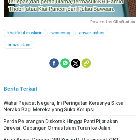
Powered by 
GliaStudios
khalifatul muslimin
wamenag
anwar abbas
Mute
ormas islam
Berita Terkait
Wahai Pejabat Negara, Ini Peringatan Kerasnya Siksa
Neraka Bagi Mereka yang Suka Korupsi
Perda Pelarangan Diskotek Hingga Panti Pijat akan
Direvisi, Gabungan Ormas Islam Turun ke Jalan
Buya Anwar Dorong DPR Susun UU Larangan LGBT