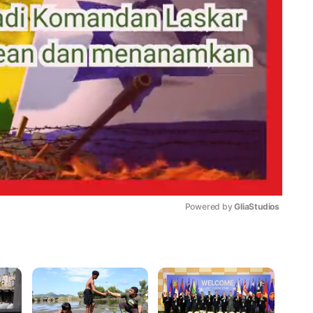
Powered by 
GliaStudios
Mute