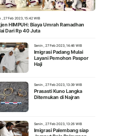
n , 27 Feb 2023, 15:42 WIB
jen HIMPUH: Biaya Umrah Ramadhan
ai Dari Rp 40 Juta
Senin , 27 Feb 2023, 14:46 WIB
Imigrasi Padang Mulai
Layani Pemohon Paspor
Haji
Senin , 27 Feb 2023, 13:39 WIB
Prasasti Kuno Langka
Ditemukan di Najran
Senin , 27 Feb 2023, 13:26 WIB
Imigrasi Palembang siap