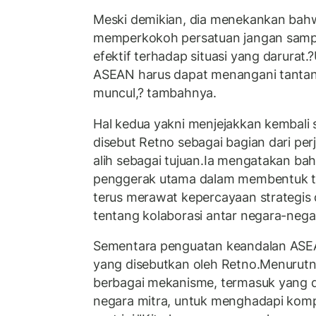
Meski demikian, dia menekankan bah
memperkokoh persatuan jangan samp
efektif terhadap situasi yang darurat.
ASEAN harus dapat menangani tanta
muncul,? tambahnya.
Hal kedua yakni menjejakkan kembali 
disebut Retno sebagai bagian dari per
alih sebagai tujuan.Ia mengatakan b
penggerak utama dalam membentuk tat
terus merawat kepercayaan strategis
tentang kolaborasi antar negara-nega
Sementara penguatan keandalan ASEA
yang disebutkan oleh Retno.Menurutn
berbagai mekanisme, termasuk yang 
negara mitra, untuk menghadapi kom