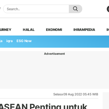
OURNEY
HALAL
EKONOMI
IHRAMPEDIA
I
ja
iqra
ESG Now
Advertisement
Selasa 09 Aug 2022 05:45 WIB
 ASEAN Penting untuk