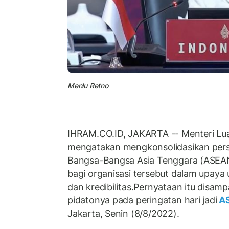
Menlu Retno
IHRAM.CO.ID, JAKARTA -- Menteri Lua
mengatakan mengkonsolidasikan per
Bangsa-Bangsa Asia Tenggara (ASEAN
bagi organisasi tersebut dalam upaya 
dan kredibilitas.Pernyataan itu disam
pidatonya pada peringatan hari jadi
A
Jakarta, Senin (8/8/2022).