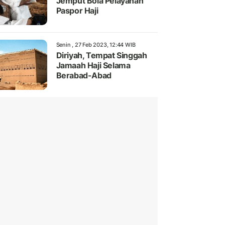
Jemput Bola Pelayanan
Paspor Haji
Senin , 27 Feb 2023, 12:44 WIB
Diriyah, Tempat Singgah
Jamaah Haji Selama
Berabad-Abad