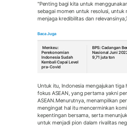
"Penting bagi kita untuk menggunakan
sebagai momen untuk resolusi, untu
menjaga kredibilitas dan relevansinya,
Baca Juga
Menkeu:
BPS: Cadangan Be
Perekonomian
Nasional Juni 202
Indonesia Sudah
9,71 juta ton
Kembali Capai Level
pra-Covid
Untuk itu, Indonesia mengajukan tiga 
fokus ASEAN, yang pertama yakni pe
ASEAN.Menurutnya, menampilkan pers
mengingat hal itu mencerminkan kom
kepentingan bersama, serta menunju
untuk menjadi pion dalam rivalitas ne