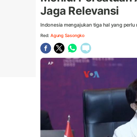
Jaga Relevansi
Indonesia mengajukan tiga hal yang perlu
Red:
Agung Sasongko