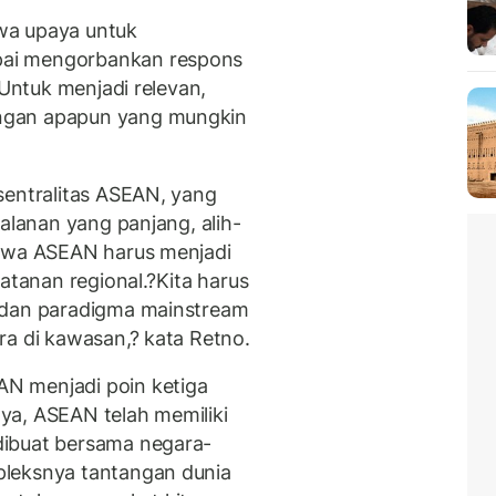
wa upaya untuk
ai mengorbankan respons
?Untuk menjadi relevan,
ngan apapun yang mungkin
sentralitas ASEAN, yang
jalanan yang panjang, alih-
ahwa ASEAN harus menjadi
anan regional.?Kita harus
 dan paradigma mainstream
ra di kawasan,? kata Retno.
N menjadi poin ketiga
ya, ASEAN telah memiliki
dibuat bersama negara-
pleksnya tantangan dunia