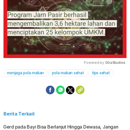
Powered by 
GliaStudios
menjaga pola makan
pola makan sehat
tips sehat
Mute
Berita Terkait
Gerd pada Bayi Bisa Berlanjut Hingga Dewasa, Jangan