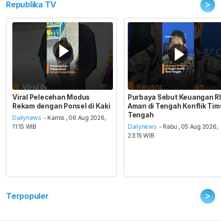
>
Republika TV
Viral Pelecehan Modus
Purbaya Sebut Keuangan RI
Rekam dengan Ponsel di Kaki
Aman di Tengah Konflik Tim
Tengah
Dailynews
- Kamis , 06 Aug 2026,
11:15 WIB
Dailynews
- Rabu , 05 Aug 2026,
23:15 WIB
>
Terpopuler