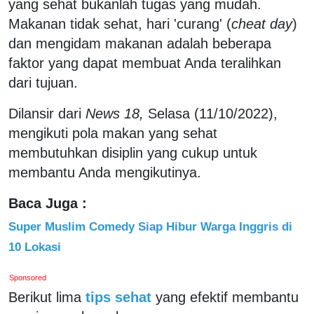
yang sehat bukanlah tugas yang mudah.
Makanan tidak sehat, hari 'curang' (
cheat day
)
dan mengidam makanan adalah beberapa
faktor yang dapat membuat Anda teralihkan
dari tujuan.
Dilansir dari
N
ews 18,
Selasa (11/10/2022),
mengikuti pola makan yang sehat
membutuhkan disiplin yang cukup untuk
membantu Anda mengikutinya.
Baca Juga :
Super Muslim Comedy Siap Hibur Warga Inggris di
10 Lokasi
Sponsored
Berikut lima
tips sehat
yang efektif membantu