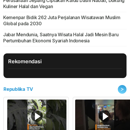
Perusahaan Jepang Ciptakan Kaldu Dashi Nabati, Dukung
Kuliner Halal dan Vegan
Kemenpar Bidik 262 Juta Perjalanan Wisatawan Muslim
Global pada 2030
Jabar Mendunia, Saatnya Wisata Halal Jadi Mesin Baru
Pertumbuhan Ekonomi Syariah Indonesia
Rekomendasi
>
Republika TV