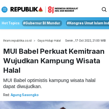
Hot Topics:
#Gubernur BI Mundur
#Kongres Umat Islam In
Ihram.republika.co.id
Gaya Hidup Halal
Senin , 17 Oct 2022, 21:00 WIB
MUI Babel Perkuat Kemitraan
Wujudkan Kampung Wisata
Halal
MUI Babel optimistis kampung wisata halal
dapat diwujudkan.
Red:
Agung Sasongko