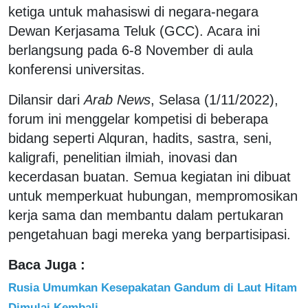
ketiga untuk mahasiswi di negara-negara
Dewan Kerjasama Teluk (GCC). Acara ini
berlangsung pada 6-8 November di aula
konferensi universitas.
Dilansir dari
Arab News
, Selasa (1/11/2022),
forum ini menggelar kompetisi di beberapa
bidang seperti Alquran, hadits, sastra, seni,
kaligrafi, penelitian ilmiah, inovasi dan
kecerdasan buatan. Semua kegiatan ini dibuat
untuk memperkuat hubungan, mempromosikan
kerja sama dan membantu dalam pertukaran
pengetahuan bagi mereka yang berpartisipasi.
Baca Juga :
Rusia Umumkan Kesepakatan Gandum di Laut Hitam
Dimulai Kembali