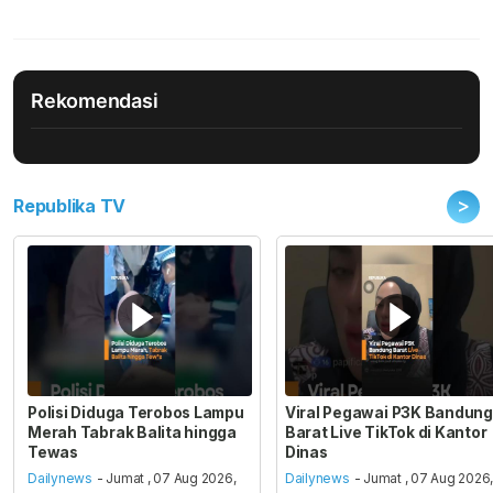
Rekomendasi
>
Republika TV
Polisi Diduga Terobos Lampu
Viral Pegawai P3K Bandung
Merah Tabrak Balita hingga
Barat Live TikTok di Kantor
Tewas
Dinas
Dailynews
- Jumat , 07 Aug 2026,
Dailynews
- Jumat , 07 Aug 2026