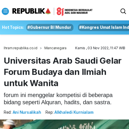
Hot Topics:
#Gubernur BI Mundur
#Kongres Umat Islam In
Ihram.republika.co.id
Mancanegara
Kamis , 03 Nov 2022, 11:47 WIB
Universitas Arab Saudi Gelar
Forum Budaya dan Ilmiah
untuk Wanita
forum ini menggelar kompetisi di beberapa
bidang seperti Alquran, hadits, dan sastra.
Red:
Ani Nursalikah
Rep:
Alkhaledi Kurnialam