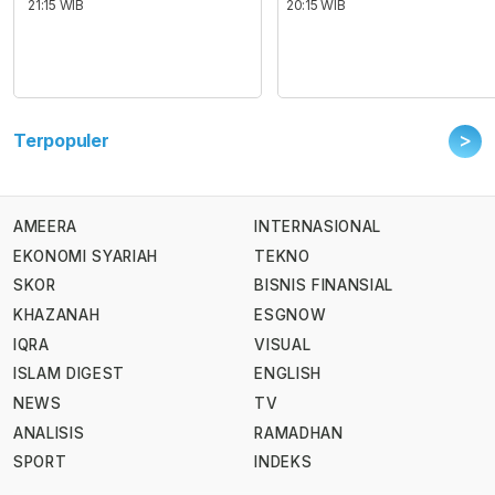
21:15 WIB
20:15 WIB
>
Terpopuler
AMEERA
INTERNASIONAL
EKONOMI SYARIAH
TEKNO
SKOR
BISNIS FINANSIAL
KHAZANAH
ESGNOW
IQRA
VISUAL
ISLAM DIGEST
ENGLISH
NEWS
TV
ANALISIS
RAMADHAN
SPORT
INDEKS