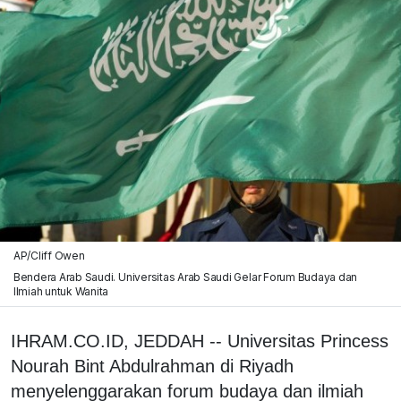
AP/Cliff Owen
Bendera Arab Saudi. Universitas Arab Saudi Gelar Forum Budaya dan
Ilmiah untuk Wanita
IHRAM.CO.ID, JEDDAH -- Universitas Princess
Nourah Bint Abdulrahman di Riyadh
menyelenggarakan forum budaya dan ilmiah