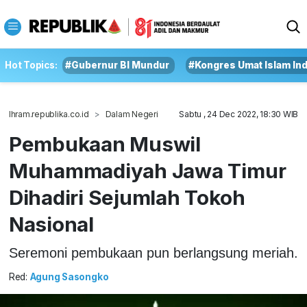
Hot Topics:
#Gubernur BI Mundur
#Kongres Umat Islam In
Ihram.republika.co.id
Dalam Negeri
Sabtu , 24 Dec 2022, 18:30 WIB
Pembukaan Muswil
Muhammadiyah Jawa Timur
Dihadiri Sejumlah Tokoh
Nasional
Seremoni pembukaan pun berlangsung meriah.
Red:
Agung Sasongko