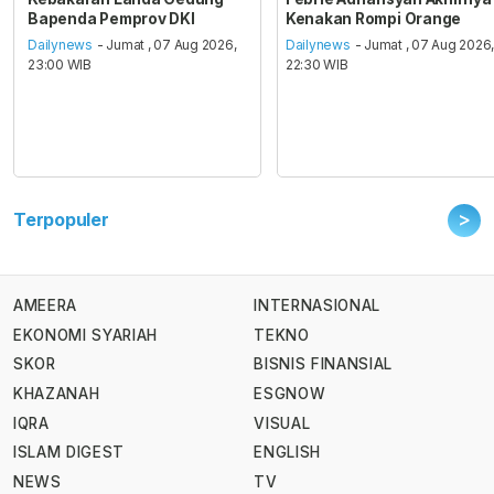
Bapenda Pemprov DKI
Kenakan Rompi Orange
Dailynews
- Jumat , 07 Aug 2026,
Dailynews
- Jumat , 07 Aug 2026
23:00 WIB
22:30 WIB
>
Terpopuler
AMEERA
INTERNASIONAL
EKONOMI SYARIAH
TEKNO
SKOR
BISNIS FINANSIAL
KHAZANAH
ESGNOW
IQRA
VISUAL
ISLAM DIGEST
ENGLISH
NEWS
TV