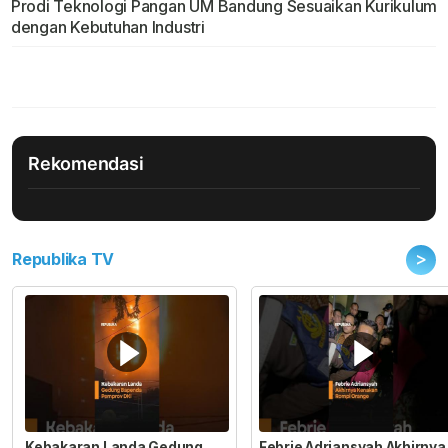
Prodi Teknologi Pangan UM Bandung Sesuaikan Kurikulum
dengan Kebutuhan Industri
Rekomendasi
>
Republika TV
Kebakaran Landa Gedung
Febrie Adriansyah Akhirnya