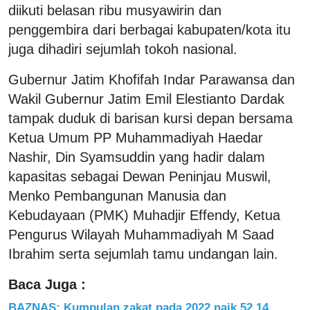
diikuti belasan ribu musyawirin dan
penggembira dari berbagai kabupaten/kota itu
juga dihadiri sejumlah tokoh nasional.
Gubernur Jatim Khofifah Indar Parawansa dan
Wakil Gubernur Jatim Emil Elestianto Dardak
tampak duduk di barisan kursi depan bersama
Ketua Umum PP Muhammadiyah Haedar
Nashir, Din Syamsuddin yang hadir dalam
kapasitas sebagai Dewan Peninjau Muswil,
Menko Pembangunan Manusia dan
Kebudayaan (PMK) Muhadjir Effendy, Ketua
Pengurus Wilayah Muhammadiyah M Saad
Ibrahim serta sejumlah tamu undangan lain.
Baca Juga :
BAZNAS: Kumpulan zakat pada 2022 naik 52,14