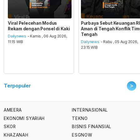
Viral Pelecehan Modus
Purbaya Sebut Keuangan RI
Rekam dengan Ponsel di Kaki
Aman di Tengah Konflik Tim
Tengah
Dailynews
- Kamis , 06 Aug 2026,
11:15 WIB
Dailynews
- Rabu , 05 Aug 2026,
23:15 WIB
>
Terpopuler
AMEERA
INTERNASIONAL
EKONOMI SYARIAH
TEKNO
SKOR
BISNIS FINANSIAL
KHAZANAH
ESGNOW