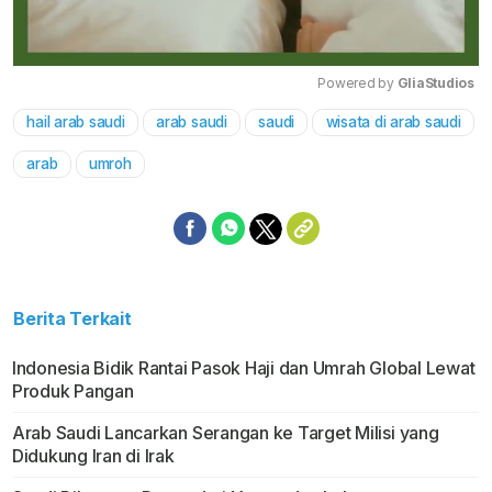
Powered by 
GliaStudios
hail arab saudi
arab saudi
saudi
wisata di arab saudi
Mute
arab
umroh
Berita Terkait
Indonesia Bidik Rantai Pasok Haji dan Umrah Global Lewat
Produk Pangan
Arab Saudi Lancarkan Serangan ke Target Milisi yang
Didukung Iran di Irak