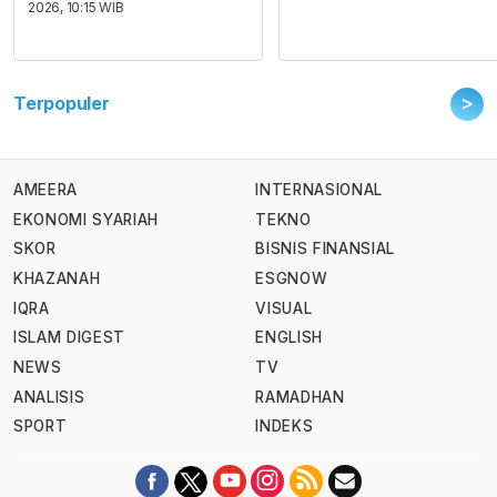
2026, 10:15 WIB
>
Terpopuler
AMEERA
INTERNASIONAL
EKONOMI SYARIAH
TEKNO
SKOR
BISNIS FINANSIAL
KHAZANAH
ESGNOW
IQRA
VISUAL
ISLAM DIGEST
ENGLISH
NEWS
TV
ANALISIS
RAMADHAN
SPORT
INDEKS