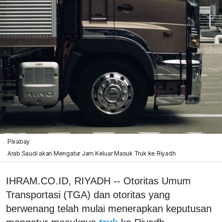
PIxabay
Arab Saudi akan Mengatur Jam Keluar Masuk Truk ke Riyadh
IHRAM.CO.ID, RIYADH -- Otoritas Umum
Transportasi (TGA) dan otoritas yang
berwenang telah mulai menerapkan keputusan