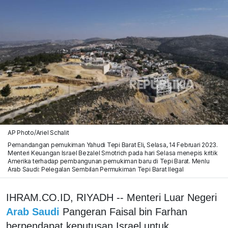
AP Photo/Ariel Schalit
Pemandangan pemukiman Yahudi Tepi Barat Eli, Selasa, 14 Februari 2023.
Menteri Keuangan Israel Bezalel Smotrich pada hari Selasa menepis kritik
Amerika terhadap pembangunan pemukiman baru di Tepi Barat. Menlu
Arab Saudi: Pelegalan Sembilan Permukiman Tepi Barat Ilegal
IHRAM.CO.ID, RIYADH -- Menteri Luar Negeri
Arab Saudi
Pangeran Faisal bin Farhan
berpendapat keputusan Israel untuk