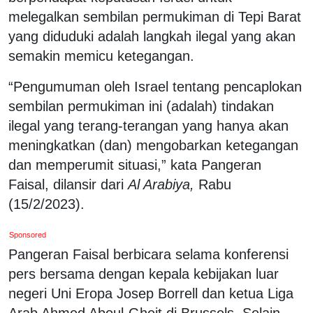
melegalkan sembilan permukiman di Tepi Barat
yang diduduki adalah langkah ilegal yang akan
semakin memicu ketegangan.
“Pengumuman oleh Israel tentang pencaplokan
sembilan permukiman ini (adalah) tindakan
ilegal yang terang-terangan yang hanya akan
meningkatkan (dan) mengobarkan ketegangan
dan memperumit situasi,” kata Pangeran
Faisal, dilansir dari
Al Arabiya,
Rabu
(15/2/2023).
Sponsored
Pangeran Faisal berbicara selama konferensi
pers bersama dengan kepala kebijakan luar
negeri Uni Eropa Josep Borrell dan ketua Liga
Arab Ahmed Aboul-Gheit di Brussels. Selain