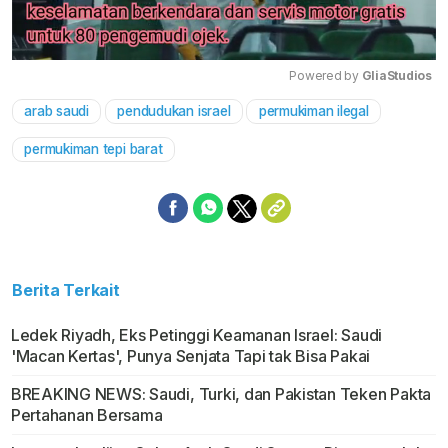
Powered by 
GliaStudios
arab saudi
pendudukan israel
permukiman ilegal
Mute
permukiman tepi barat
Berita Terkait
Ledek Riyadh, Eks Petinggi Keamanan Israel: Saudi
'Macan Kertas', Punya Senjata Tapi tak Bisa Pakai
BREAKING NEWS: Saudi, Turki, dan Pakistan Teken Pakta
Pertahanan Bersama