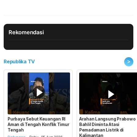
Rekomendasi
>
Republika TV
Purbaya Sebut Keuangan RI
Arahan Langsung Prabowo
Aman di Tengah Konflik Timur
Bahlil Diminta Atasi
Tengah
Pemadaman Listrik di
Kalimantan