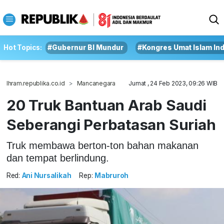
Hot Topics:
#Gubernur BI Mundur
#Kongres Umat Islam In
Ihram.republika.co.id
Mancanegara
Jumat , 24 Feb 2023, 09:26 WIB
20 Truk Bantuan Arab Saudi
Seberangi Perbatasan Suriah
Truk membawa berton-ton bahan makanan
dan tempat berlindung.
Red:
Ani Nursalikah
Rep:
Mabruroh