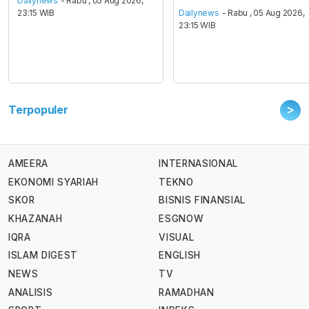
Dailynews
- Rabu , 05 Aug 2026,
23:15 WIB
Dailynews
- Rabu , 05 Aug 2026,
23:15 WIB
>
Terpopuler
AMEERA
INTERNASIONAL
EKONOMI SYARIAH
TEKNO
SKOR
BISNIS FINANSIAL
KHAZANAH
ESGNOW
IQRA
VISUAL
ISLAM DIGEST
ENGLISH
NEWS
TV
ANALISIS
RAMADHAN