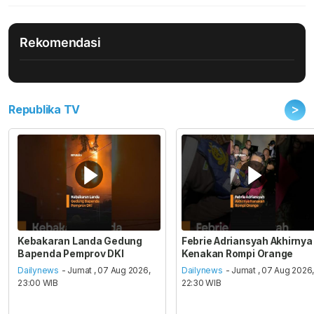
Rekomendasi
>
Republika TV
Kebakaran Landa Gedung
Febrie Adriansyah Akhirnya
Bapenda Pemprov DKI
Kenakan Rompi Orange
Dailynews
- Jumat , 07 Aug 2026,
Dailynews
- Jumat , 07 Aug 2026
23:00 WIB
22:30 WIB