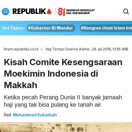
Hot Topics:
#Gubernur BI Mundur
#Kongres Umat Islam In
Ihram.republika.co.id
Haji Tempo Doeloe
Kamis , 26 Jul 2018, 13:55 WIB
Kisah Comite Kesengsaraan
Moekimin Indonesia di
Makkah
Ketika pecah Perang Dunia II banyak jamaah
haji yang tak bisa pulang ke tanah air.
Red:
Muhammad Subarkah