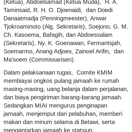
(Ketua), Abdoelsamad (Ketua Muda), H. A.
Taminsaid, R. H. O. Djoenaidi, dan Doedi
Danaatmadja (Penningmeester), Anwar
Tjokroaminoto (Alg. Sekretaris), Soejono, G. M.
Ch. Kasoema, Bafagih, dan Abdoessalam
(Sekretaris), Ny. K. Goenawan, Fermantsjah,
Soemarmo, Anang Adjoes, Zainoel Arifin, dan
Ma'soem (Commissarisen).
Dalam pelaksanaan tugas, Comite KMIM
membiayai ongkos pulang jamaah ke rumah
masing-masing, uang belanja dalam perjalanan,
dan biaya pengiriman barang-barang jamaah.
Sedangkan MIAI mengurus penginapan
jamaah, menjemput dari pelabuhan, memberi
makan dan minum selama di Betawi, serta
mengantarkan jamaah ke statsiun.