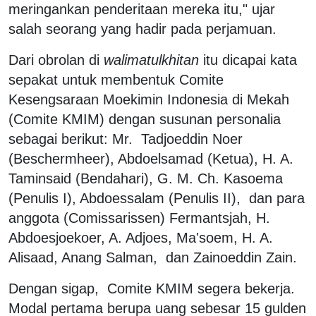
meringankan penderitaan mereka itu," ujar
salah seorang yang hadir pada perjamuan.
Dari obrolan di
walimatulkhitan
itu dicapai kata
sepakat untuk membentuk Comite
Kesengsaraan Moekimin Indonesia di Mekah
(Comite KMIM) dengan susunan personalia
sebagai berikut: Mr. Tadjoeddin Noer
(Beschermheer), Abdoelsamad (Ketua), H. A.
Taminsaid (Bendahari), G. M. Ch. Kasoema
(Penulis I), Abdoessalam (Penulis II), dan para
anggota (Comissarissen) Fermantsjah, H.
Abdoesjoekoer, A. Adjoes, Ma'soem, H. A.
Alisaad, Anang Salman, dan Zainoeddin Zain.
Dengan sigap, Comite KMIM segera bekerja.
Modal pertama berupa uang sebesar 15 gulden