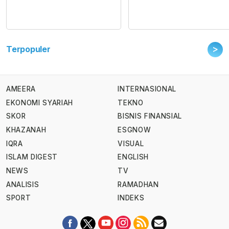
>
Terpopuler
AMEERA
INTERNASIONAL
EKONOMI SYARIAH
TEKNO
SKOR
BISNIS FINANSIAL
KHAZANAH
ESGNOW
IQRA
VISUAL
ISLAM DIGEST
ENGLISH
NEWS
TV
ANALISIS
RAMADHAN
SPORT
INDEKS