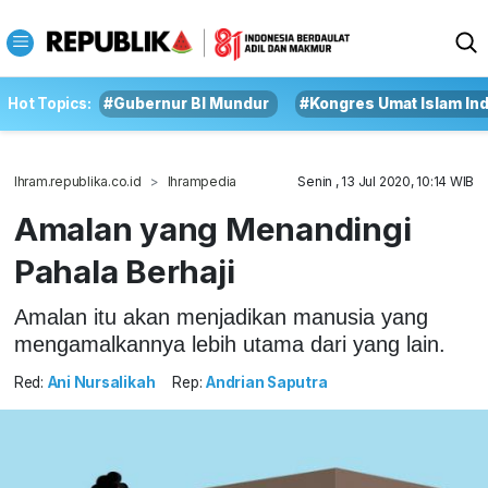
Hot Topics:
#Gubernur BI Mundur
#Kongres Umat Islam In
Ihram.republika.co.id
Ihrampedia
Senin , 13 Jul 2020, 10:14 WIB
Amalan yang Menandingi
Pahala Berhaji
Amalan itu akan menjadikan manusia yang
mengamalkannya lebih utama dari yang lain.
Red:
Ani Nursalikah
Rep:
Andrian Saputra