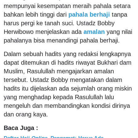
mempunyai kesempatan meraih pahala setara
bahkan lebih tinggi dari
pahala berhaji
tanpa
harus pergi ke tanah suci. Ustadz Bobby
Herwibowo menjelaskan ada
amalan
yang nilai
pahalanya bisa menandingi pahala berhaji.
Dalam sebuah hadits yang redaksi lengkapnya
dapat ditemukan di hadits riwayat Bukhari dam
Muslim, Rasulullah mengajarkan amalan
tersebut. Ustadz Bobby mengatakan dalam
hadits itu dijelaskan ada sejumlah orang miskin
yang menghadap kepada Rasulullah lalu
mengeluh dan membandingkan kondisi dirinya
dan orang kaya.
Baca Juga :
Daftar Haji
Online
, Pengamat: Harus Ada