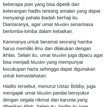
beberapa poin yang bisa dipetik dari
keterangan hadits tentang amalan yang dapat
menyaingi pahala ibadah berhaji itu.
Diantaranya, agar umat
senantiasa
Muslim
berlomba-lomba dalam kebaikan.
Karenanya untuk beramal seorang hamba
harus memiliki ilmu dan dilakukan dengan
ikhlas. Selain itu, umat
juga dipacu agar
Muslim
bisa menjadi
yang mempunyai
Muslim
kecukupan harta sehingga dapat digunakan
untuk kemaslahatan.
Hadits tersebut, menurut Ustaz Bobby, juga
mengajak umat
pandai bersyukur
Muslim
dengan segala nikmat dan karunia yang
diberikan Allah. Selain itu, hadits itu juga