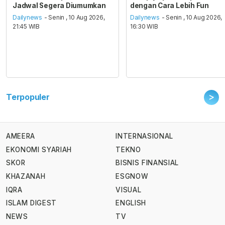
Jadwal Segera Diumumkan
dengan Cara Lebih Fun
Dailynews
- Senin , 10 Aug 2026,
Dailynews
- Senin , 10 Aug 2026,
21:45 WIB
16:30 WIB
>
Terpopuler
AMEERA
INTERNASIONAL
EKONOMI SYARIAH
TEKNO
SKOR
BISNIS FINANSIAL
KHAZANAH
ESGNOW
IQRA
VISUAL
ISLAM DIGEST
ENGLISH
NEWS
TV