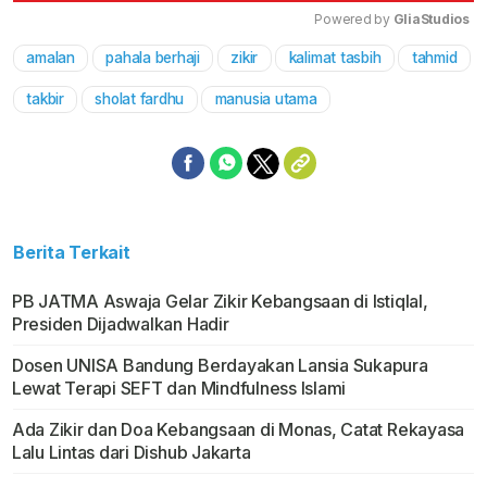
Powered by 
GliaStudios
amalan
pahala berhaji
zikir
kalimat tasbih
tahmid
Mute
takbir
sholat fardhu
manusia utama
Berita Terkait
PB JATMA Aswaja Gelar Zikir Kebangsaan di Istiqlal,
Presiden Dijadwalkan Hadir
Dosen UNISA Bandung Berdayakan Lansia Sukapura
Lewat Terapi SEFT dan Mindfulness Islami
Ada Zikir dan Doa Kebangsaan di Monas, Catat Rekayasa
Lalu Lintas dari Dishub Jakarta