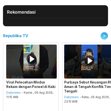
Rekomendasi
>
Republika TV
Viral Pelecehan Modus
Purbaya Sebut Keuangan RI
Rekam dengan Ponsel di Kaki
Aman di Tengah Konflik Tim
Tengah
Dailynews
- Kamis , 06 Aug 2026,
11:15 WIB
Dailynews
- Rabu , 05 Aug 2026,
23:15 WIB