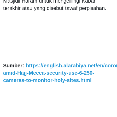
Masjidil Haram untuk mengelilingi Kabah
terakhir atau yang disebut tawaf perpisahan.
Sumber:
https://english.alarabiya.net/en/cor
amid-Hajj-Mecca-security-use-6-250-
cameras-to-monitor-holy-sites.html