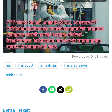
Powered by 
GliaStudios
haji
haji 2020
jamaah haji
haji arab saudi
Mute
arab saudi
Berita Terkait