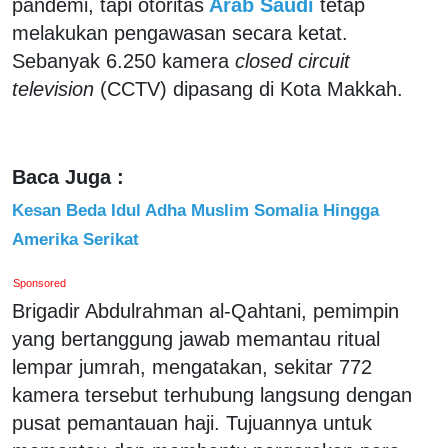
pandemi, tapi otoritas
Arab Saudi
tetap
melakukan pengawasan secara ketat.
Sebanyak 6.250 kamera
closed circuit
television
(CCTV) dipasang di Kota Makkah.
Baca Juga :
Kesan Beda Idul Adha Muslim Somalia Hingga
Amerika Serikat
Sponsored
Brigadir Abdulrahman al-Qahtani, pemimpin
yang bertanggung jawab memantau ritual
lempar jumrah, mengatakan, sekitar 772
kamera tersebut terhubung langsung dengan
pusat pemantauan haji. Tujuannya untuk