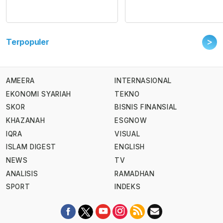
>
Terpopuler
AMEERA
INTERNASIONAL
EKONOMI SYARIAH
TEKNO
SKOR
BISNIS FINANSIAL
KHAZANAH
ESGNOW
IQRA
VISUAL
ISLAM DIGEST
ENGLISH
NEWS
TV
ANALISIS
RAMADHAN
SPORT
INDEKS