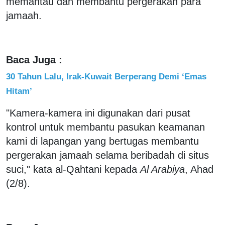
memantau dan membantu pergerakan para
jamaah.
Baca Juga :
30 Tahun Lalu, Irak-Kuwait Berperang Demi ‘Emas
Hitam’
"Kamera-kamera ini digunakan dari pusat
kontrol untuk membantu pasukan keamanan
kami di lapangan yang bertugas membantu
pergerakan jamaah selama beribadah di situs
suci," kata al-Qahtani kepada
Al Arabiya
, Ahad
(2/8).