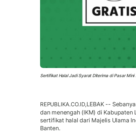
Sertifikat Halal Jadi Syarat Diterima di Pasar Mini M
LEBAK -- Sebanyak
REPUBLIKA.CO.ID,
dan menengah (IKM) di Kabupaten
sertifikat halal dari Majelis Ulama I
Banten.