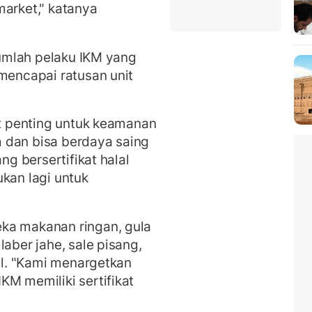
market," katanya
 jumlah pelaku IKM yang
 mencapai ratusan unit
at penting untuk keamanan
 dan bisa berdaya saing
ng bersertifikat halal
ukan lagi untuk
ka makanan ringan, gula
laber jahe, sale pisang,
l.
"Kami menargetkan
KM memiliki sertifikat