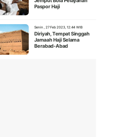
Jemput Bola Pelayanan
Paspor Haji
Senin , 27 Feb 2023, 12:44 WIB
Diriyah, Tempat Singgah
Jamaah Haji Selama
Berabad-Abad