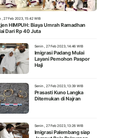
n , 27 Feb 2023, 15:42 WIB
jen HIMPUH: Biaya Umrah Ramadhan
ai Dari Rp 40 Juta
Senin , 27 Feb 2023, 14:46 WIB
Imigrasi Padang Mulai
Layani Pemohon Paspor
Haji
Senin , 27 Feb 2023, 13:39 WIB
Prasasti Kuno Langka
Ditemukan di Najran
Senin , 27 Feb 2023, 13:26 WIB
Imigrasi Palembang siap