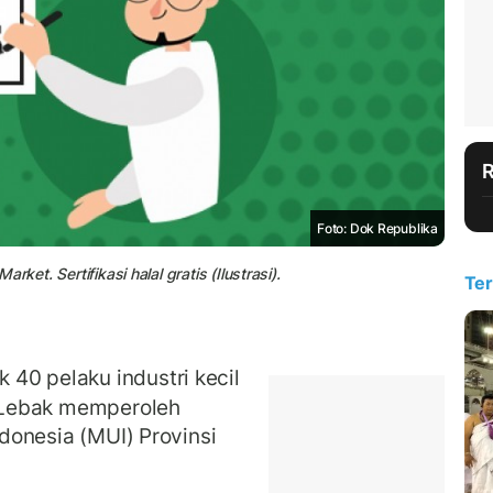
Foto: Dok Republika
arket. Sertifikasi halal gratis (Ilustrasi).
Ter
 40 pelaku industri kecil
 Lebak memperoleh
ndonesia (MUI) Provinsi