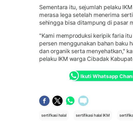
Sementara itu, sejumlah pelaku I
merasa lega setelah menerima sertifi
sehingga bisa ditampung di pasar m
"Kami memproduksi keripik faria it
persen menggunakan bahan baku hal
dan organik serta menyehatkan," ka
pelaku IKM warga Cibadak Kabupat
Ikuti Whatsapp Chan
sertifkasi halal
sertifikasi halal IKM
sertifik