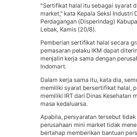
"Sertifikat halal itu sebagai syarat 
market," kata Kepala Seksi Industri 
Perdagangan (Disperindag) Kabupat
Lebak, Kamis (20/8).
Pemberian sertifikat halal secara 
pemasaran pelaku IKM dapat diterim
menjalin kerja sama dengan perusah
Indomart.
Dalam kerja sama itu, kata dia, se
memiliki syarat bersertifikat halal
memiliki IRT dari Dinas Kesehata
masa kedaluarsa.
Apabila, persyaratan tersebut tida
perusahaan mini market tidak men
bertahap memberikan bantuan persy