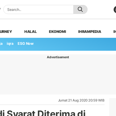
OURNEY
HALAL
EKONOMI
IHRAMPEDIA
I
ja
iqra
ESG Now
Advertisement
Jumat 21 Aug 2020 20:59 WIB
di Syarat Diterima di