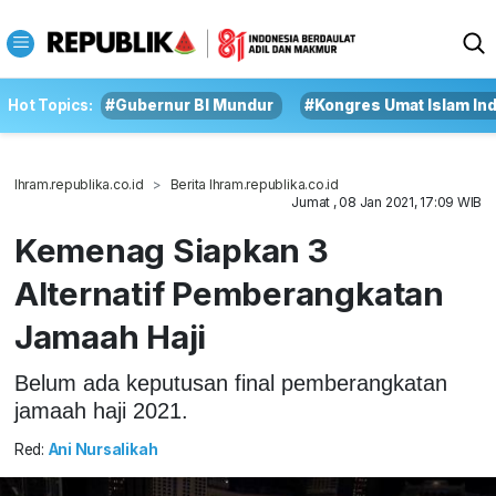
Hot Topics:
#Gubernur BI Mundur
#Kongres Umat Islam In
Ihram.republika.co.id
Berita Ihram.republika.co.id
Jumat , 08 Jan 2021, 17:09 WIB
Kemenag Siapkan 3
Alternatif Pemberangkatan
Jamaah Haji
Belum ada keputusan final pemberangkatan
jamaah haji 2021.
Red:
Ani Nursalikah