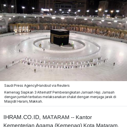
Saudi Press Agency/Handout via Reuters
Kemenag Siapkan 3 Alternatif Pemberangkatan Jamaah Haji. Jamaah
dengan jumlah terbatas melaksanakan shalat dengan menjaga jarak di
Masjidil Haram, Makkah.
IHRAM.CO.ID,
MATARAM -- Kantor
Kementerian Agama (Kemenag) Kota Mataram,