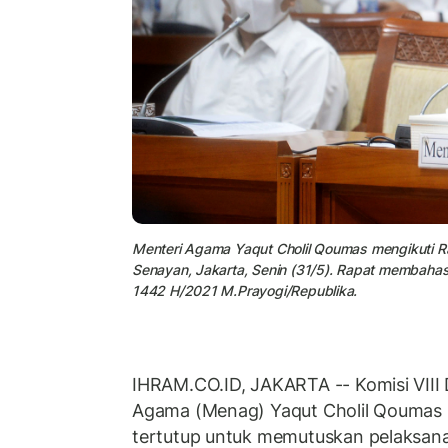
Menteri Agama Yaqut Cholil Qoumas mengikuti Ra
Senayan, Jakarta, Senin (31/5). Rapat membahas 
1442 H/2021 M.Prayogi/Republika.
IHRAM.CO.ID, JAKARTA -- Komisi VIII
Agama (Menag) Yaqut Cholil Qoumas m
tertutup untuk memutuskan pelaksan