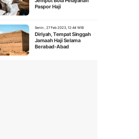
Jemput Bola Pelayanan
Paspor Haji
Senin , 27 Feb 2023, 12:44 WIB
Diriyah, Tempat Singgah
Jamaah Haji Selama
Berabad-Abad