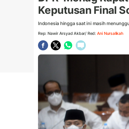
Keputusan Final So
Indonesia hingga saat ini masih menunggu 
Rep: Nawir Arsyad Akbar/ Red:
Ani Nursalikah