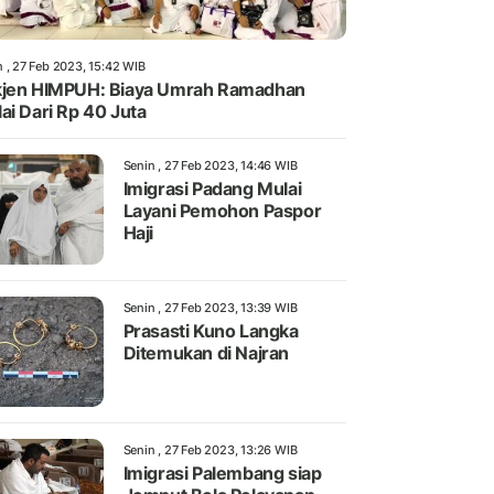
n , 27 Feb 2023, 15:42 WIB
jen HIMPUH: Biaya Umrah Ramadhan
ai Dari Rp 40 Juta
Senin , 27 Feb 2023, 14:46 WIB
Imigrasi Padang Mulai
Layani Pemohon Paspor
Haji
Senin , 27 Feb 2023, 13:39 WIB
Prasasti Kuno Langka
Ditemukan di Najran
Senin , 27 Feb 2023, 13:26 WIB
Imigrasi Palembang siap