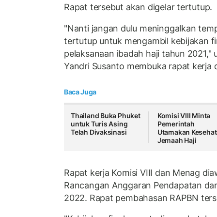
Rapat tersebut akan digelar tertutup.
"Nanti jangan dulu meninggalkan temp
tertutup untuk mengambil kebijakan fi
pelaksanaan ibadah haji tahun 2021," u
Yandri Susanto membuka rapat kerja 
Baca Juga
Thailand Buka Phuket
Komisi VIII Minta
untuk Turis Asing
Pemerintah
Telah Divaksinasi
Utamakan Keseha
Jemaah Haji
Rapat kerja Komisi VIII dan Menag d
Rancangan Anggaran Pendapatan dan
2022. Rapat pembahasan RAPBN ters