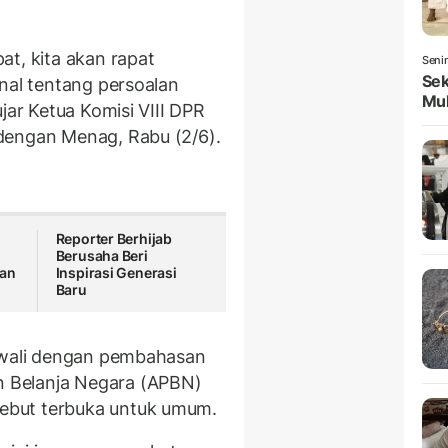
at, kita akan rapat
Seni
Sek
nal tentang persoalan
Mul
jar Ketua Komisi VIII DPR
dengan Menag, Rabu (2/6).
Reporter Berhijab
Berusaha Beri
tan
Inspirasi Generasi
Baru
iawali dengan pembahasan
 Belanja Negara (APBN)
ebut terbuka untuk umum.