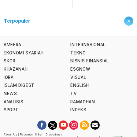
>
Terpopuler
AMEERA
INTERNASIONAL
EKONOMI SYARIAH
TEKNO
SKOR
BISNIS FINANSIAL
KHAZANAH
ESGNOW
IQRA
VISUAL
ISLAM DIGEST
ENGLISH
NEWS
TV
ANALISIS
RAMADHAN
SPORT
INDEKS
About Us
|
Pedoman Siber
|
Disclaimer