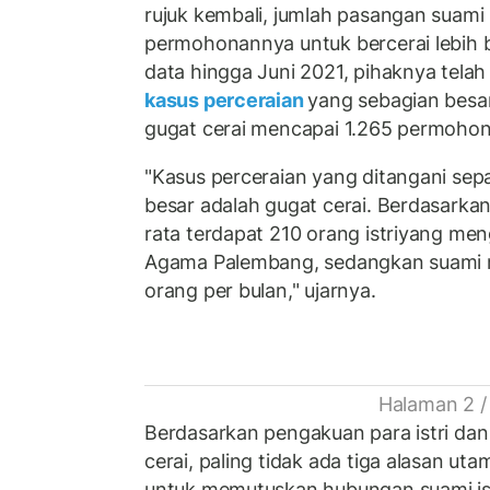
rujuk kembali, jumlah pasangan suami 
permohonannya untuk bercerai lebih 
data hingga Juni 2021, pihaknya telah
kasus perceraian
yang sebagian besar 
gugat cerai mencapai 1.265 permohon
"Kasus perceraian yang ditangani sep
besar adalah gugat cerai. Berdasarkan
rata terdapat 210 orang istriyang men
Agama Palembang, sedangkan suami m
orang per bulan," ujarnya.
Halaman 2 /
Berdasarkan pengakuan para istri da
cerai, paling tidak ada tiga alasan 
untuk memutuskan hubungan suami ist