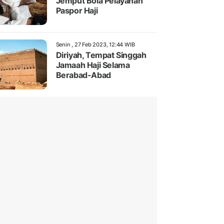
Jemput Bola Pelayanan
Paspor Haji
Senin , 27 Feb 2023, 12:44 WIB
Diriyah, Tempat Singgah
Jamaah Haji Selama
Berabad-Abad