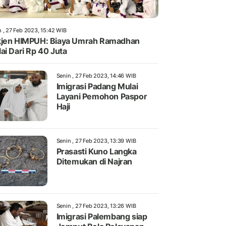
n , 27 Feb 2023, 15:42 WIB
jen HIMPUH: Biaya Umrah Ramadhan
ai Dari Rp 40 Juta
Senin , 27 Feb 2023, 14:46 WIB
Imigrasi Padang Mulai
Layani Pemohon Paspor
Haji
Senin , 27 Feb 2023, 13:39 WIB
Prasasti Kuno Langka
Ditemukan di Najran
Senin , 27 Feb 2023, 13:26 WIB
Imigrasi Palembang siap