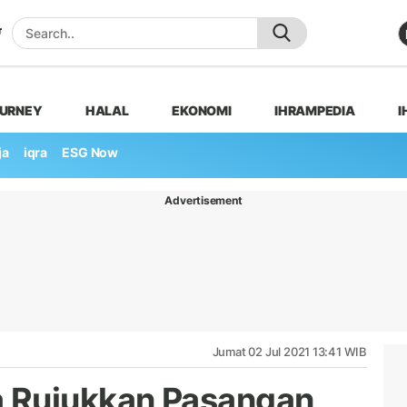
OURNEY
HALAL
EKONOMI
IHRAMPEDIA
I
ja
iqra
ESG Now
Advertisement
Jumat 02 Jul 2021 13:41 WIB
 Rujukkan Pasangan