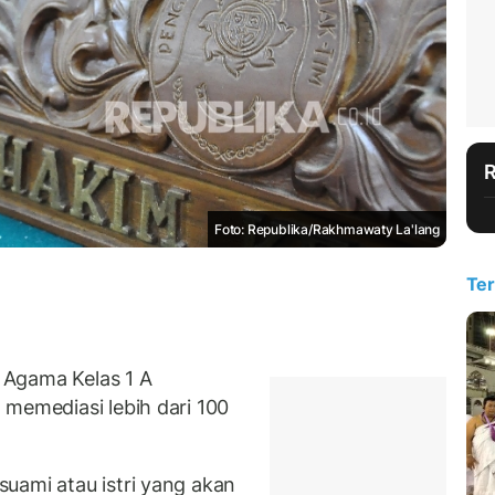
Foto: Republika/Rakhmawaty La'lang
Ter
 Agama Kelas 1 A
 memediasi lebih dari 100
uami atau istri yang akan