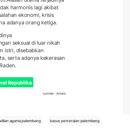
dak harmonis lagi akibat
alahan ekonomi, krisis
na adanya orang ketiga.
dinya
gan seksual di luar nikah
 istri, disebabkan
ta, serta adanya kekerasan
 Raden.
nel Republika
sumber : Antara
dilan agama palembang
kasus perceraian palembang