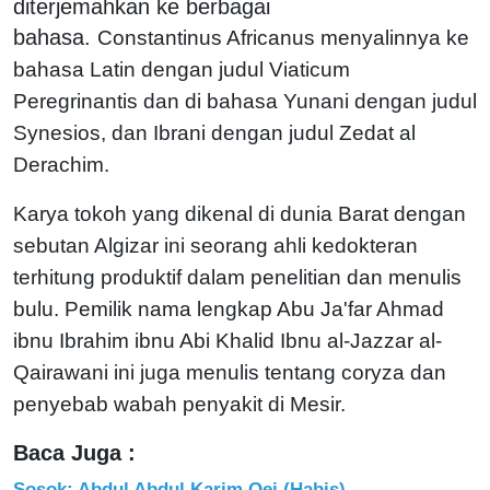
diterjemahkan ke berbagai
bahasa.
Constantinus Africanus menyalinnya ke
bahasa Latin dengan judul Viaticum
Peregrinantis dan di bahasa Yunani dengan judul
Synesios, dan Ibrani dengan judul Zedat al
Derachim.
Karya tokoh yang dikenal di dunia Barat dengan
sebutan Algizar ini seorang ahli kedokteran
terhitung produktif dalam penelitian dan menulis
bulu. Pemilik nama lengkap Abu Ja'far Ahmad
ibnu Ibrahim ibnu Abi Khalid Ibnu al-Jazzar al-
Qairawani ini juga menulis tentang coryza dan
penyebab wabah penyakit di Mesir.
Baca Juga :
Sosok: Abdul Abdul Karim Oei (Habis)