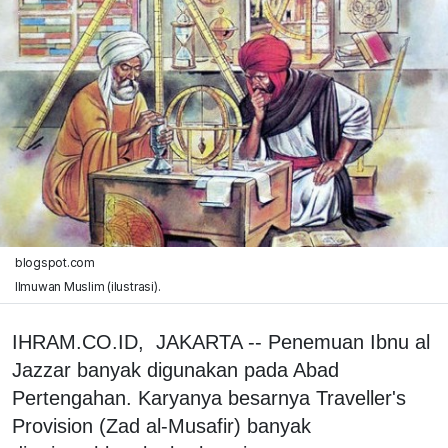
blogspot.com
Ilmuwan Muslim (ilustrasi).
IHRAM.CO.ID, JAKARTA -- Penemuan Ibnu al
Jazzar banyak digunakan pada Abad
Pertengahan. Karyanya besarnya Traveller's
Provision (Zad al-Musafir) banyak