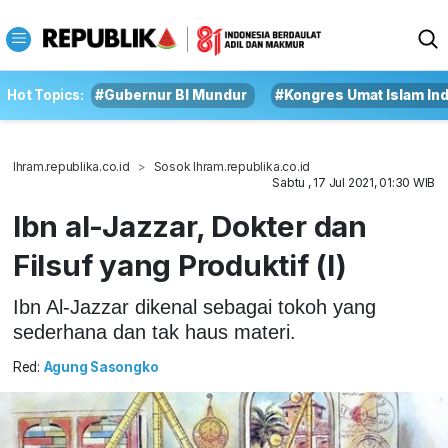
Hot Topics:
#Gubernur BI Mundur
#Kongres Umat Islam In
Ihram.republika.co.id
Sosok Ihram.republika.co.id
Sabtu , 17 Jul 2021, 01:30 WIB
Ibn al-Jazzar, Dokter dan
Filsuf yang Produktif (I)
Ibn Al-Jazzar dikenal sebagai tokoh yang
sederhana dan tak haus materi.
Red:
Agung Sasongko