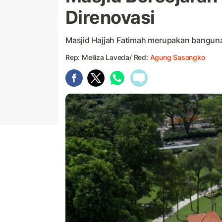
Direnovasi
Masjid Hajjah Fatimah merupakan bangunan
Rep: Meiliza Laveda/ Red:
Agung Sasongko