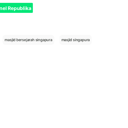
nel Republika
masjid bersejarah singapura
masjid singapura