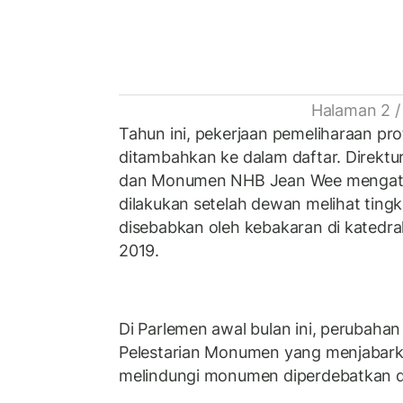
Halaman 2 /
Tahun ini, pekerjaan pemeliharaan pr
ditambahkan ke dalam daftar. Direktur 
dan Monumen NHB Jean Wee mengata
dilakukan setelah dewan melihat ting
disebabkan oleh kebakaran di katedra
2019.
Di Parlemen awal bulan ini, perubah
Pelestarian Monumen yang menjabar
melindungi monumen diperdebatkan 