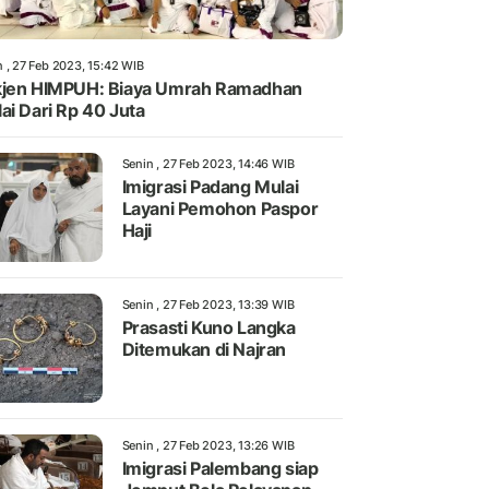
n , 27 Feb 2023, 15:42 WIB
jen HIMPUH: Biaya Umrah Ramadhan
ai Dari Rp 40 Juta
Senin , 27 Feb 2023, 14:46 WIB
Imigrasi Padang Mulai
Layani Pemohon Paspor
Haji
Senin , 27 Feb 2023, 13:39 WIB
Prasasti Kuno Langka
Ditemukan di Najran
Senin , 27 Feb 2023, 13:26 WIB
Imigrasi Palembang siap