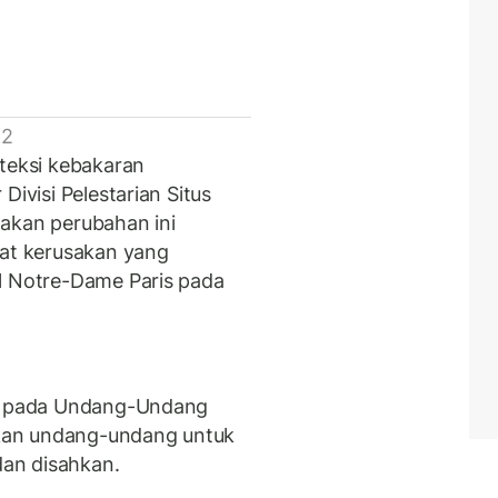
 2
oteksi kebakaran
Divisi Pelestarian Situs
kan perubahan ini
kat kerusakan yang
l Notre-Dame Paris pada
an pada Undang-Undang
kan undang-undang untuk
dan disahkan.