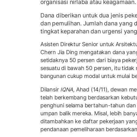
organisasi nirlaba atau keagamaan.
Dana diberikan untuk dua jenis peke
dan pemulihan. Jumlah dana yang d
tingkat keparahan dan urgensi yang
Asisten Direktur Senior untuk Arsitek
Chern Jia Ding mengatakan dana yan
setidaknya 50 persen dari biaya peker
sesuatu di bawah 50 persen, itu tidak
bangunan cukup modal untuk mulai bek
Dilansir
IQNA,
Ahad (14/11), dewan me
telah berkembang berdasarkan kebut
penghuni selama bertahun-tahun dan
umpan balik mereka. Misal, lebih banya
ditambahkan ke daftar pekerjaan yan
pendanaan pemeliharaan berdasarkan