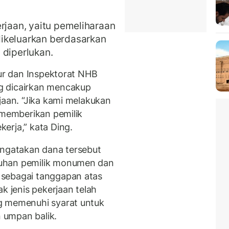
rjaan, yaitu pemeliharaan
ikeluarkan berdasarkan
 diperlukan.
tur dan Inspektorat NHB
g dicairkan mencakup
jaan. “Jika kami melakukan
 memberikan pemilik
erja,” kata Ding.
ngatakan dana tersebut
uhan pemilik monumen dan
 sebagai tanggapan atas
k jenis pekerjaan telah
g memenuhi syarat untuk
 umpan balik.