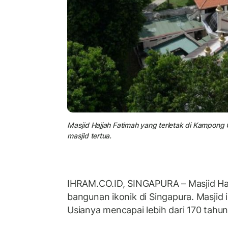
Masjid Hajjah Fatimah yang terletak di Kampong
masjid tertua.
IHRAM.CO.ID, SINGAPURA – Masjid Ha
bangunan ikonik di Singapura. Masjid 
Usianya mencapai lebih dari 170 tahu