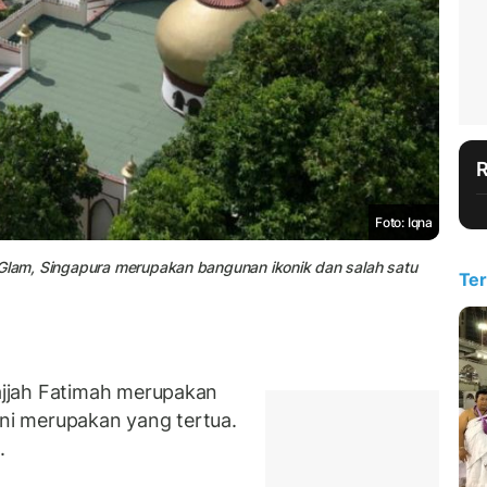
Foto: Iqna
 Glam, Singapura merupakan bangunan ikonik dan salah satu
Ter
jjah Fatimah merupakan
ini merupakan yang tertua.
n.