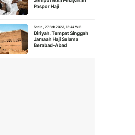
Jemput Bola Pelayanan
Paspor Haji
Senin , 27 Feb 2023, 12:44 WIB
Diriyah, Tempat Singgah
Jamaah Haji Selama
Berabad-Abad