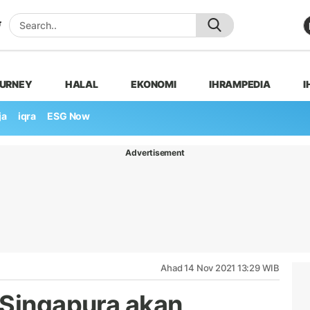
OURNEY
HALAL
EKONOMI
IHRAMPEDIA
I
ja
iqra
ESG Now
Advertisement
Ahad 14 Nov 2021 13:29 WIB
 Singapura akan