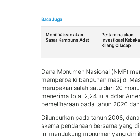
Baca Juga
Mobil Vaksin akan
Pertamina akan
Sasar Kampung Adat
Investigasi Kebak
Kilang Cilacap
Dana Monumen Nasional (NMF) me
memperbaiki bangunan masjid. Masj
merupakan salah satu dari 20 mon
menerima total 2,24 juta dolar Amer
pemeliharaan pada tahun 2020 dan
Diluncurkan pada tahun 2008, dan
skema pendanaan bersama yang dik
ini mendukung monumen yang dimilik