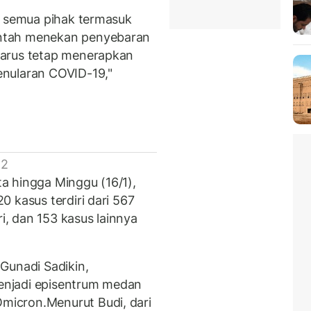
i semua pihak termasuk
ntah menekan penyebaran
harus tetap menerapkan
nularan COVID-19,"
 2
a hingga Minggu (16/1),
 kasus terdiri dari 567
ri, dan 153 kasus lainnya
Gunadi Sadikin,
njadi episentrum medan
icron.Menurut Budi, dari