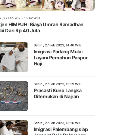
n , 27 Feb 2023, 15:42 WIB
jen HIMPUH: Biaya Umrah Ramadhan
ai Dari Rp 40 Juta
Senin , 27 Feb 2023, 14:46 WIB
Imigrasi Padang Mulai
Layani Pemohon Paspor
Haji
Senin , 27 Feb 2023, 13:39 WIB
Prasasti Kuno Langka
Ditemukan di Najran
Senin , 27 Feb 2023, 13:26 WIB
Imigrasi Palembang siap