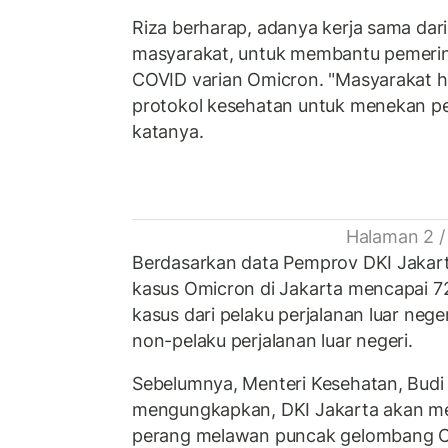
Riza berharap, adanya kerja sama dar
masyarakat, untuk membantu pemeri
COVID varian Omicron. "Masyarakat 
protokol kesehatan untuk menekan pe
katanya.
Halaman 2 /
Berdasarkan data Pemprov DKI Jakart
kasus Omicron di Jakarta mencapai 720
kasus dari pelaku perjalanan luar nege
non-pelaku perjalanan luar negeri.
Sebelumnya, Menteri Kesehatan, Budi 
mengungkapkan, DKI Jakarta akan me
perang melawan puncak gelombang Om