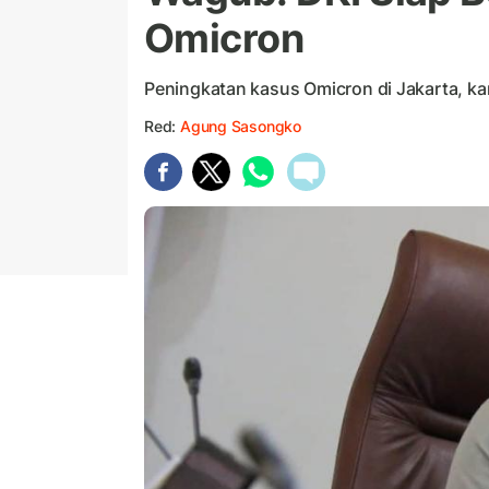
Omicron
Peningkatan kasus Omicron di Jakarta, kar
Red:
Agung Sasongko