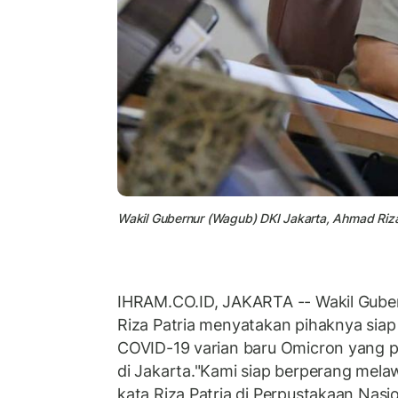
Wakil Gubernur (Wagub) DKI Jakarta, Ahmad Riza
IHRAM.CO.ID, JAKARTA -- Wakil Gube
Riza Patria menyatakan pihaknya sia
COVID-19 varian baru Omicron yang 
di Jakarta."Kami siap berperang mela
kata Riza Patria di Perpustakaan Nasi