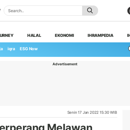
OURNEY
HALAL
EKONOMI
IHRAMPEDIA
I
ja
iqra
ESG Now
Advertisement
Senin 17 Jan 2022 15:30 WIB
Berperang Melawan