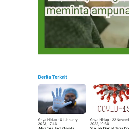
Berita Terkait
Gaya Hidup
- 01 January
Gaya Hidup
- 22 Novem
2023, 17:46
2022, 10:36
Myalgia
Jadi Gejala
Sudah Dapat Tiga Do