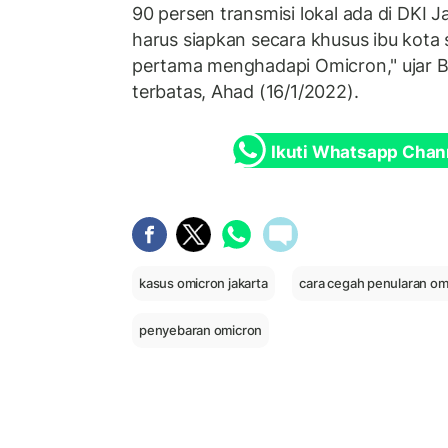
90 persen transmisi lokal ada di DKI J
harus siapkan secara khusus ibu kot
pertama menghadapi Omicron," ujar Bu
terbatas, Ahad (16/1/2022).
Ikuti Whatsapp Chan
kasus omicron jakarta
cara cegah penularan om
penyebaran omicron