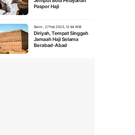
Jemput Bola Pelayanan
Paspor Haji
Senin , 27 Feb 2023, 12:44 WIB
Diriyah, Tempat Singgah
Jamaah Haji Selama
Berabad-Abad