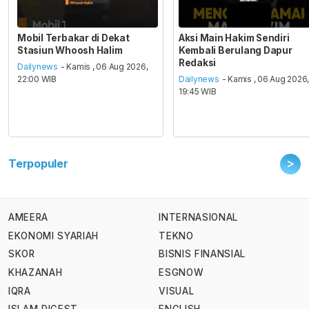
Mobil Terbakar di Dekat
Aksi Main Hakim Sendiri
Stasiun Whoosh Halim
Kembali Berulang Dapur
Redaksi
Dailynews
- Kamis , 06 Aug 2026,
22:00 WIB
Dailynews
- Kamis , 06 Aug 2026
19:45 WIB
>
Terpopuler
AMEERA
INTERNASIONAL
EKONOMI SYARIAH
TEKNO
SKOR
BISNIS FINANSIAL
KHAZANAH
ESGNOW
IQRA
VISUAL