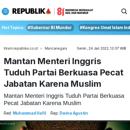
Hot Topics:
#Gubernur BI Mundur
#Kongres Umat Islam In
Ihram.republika.co.id
Mancanegara
Senin , 24 Jan 2022, 13:37 WIB
Mantan Menteri Inggris
Tuduh Partai Berkuasa Pecat
Jabatan Karena Muslim
Mantan Menteri Inggris Tuduh Partai Berkuasa
Pecat Jabatan Karena Muslim
Red:
Muhammad Hafil
Rep:
Dwina Agustin