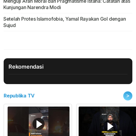
Menguji Arah Moral dan Pragmatisme Istana: Catatan atas
Kunjungan Narendra Modi
Setelah Protes Islamofobia, Yamal Rayakan Gol dengan
Sujud
Rekomendasi
>
Republika TV